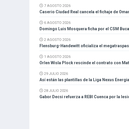
7 AGOSTO 2026
Caserio Ciudad Real cancela el fichaje de Oma
6 AGOSTO 2026
Domingo Luis Mosquera ficha por el CSM Buc
2 AGOSTO 2026
Flensburg-Handewitt oficializa el megatraspa
1 AGOSTO 2026
Orlen Wisla Plock rescinde el contrato con Mat
29 JULIO 2026
Así están las plantillas de la Liga Nexus Energi
28 JULIO 2026
Gabor Decsi refuerza a REBI Cuenca por la les