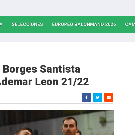
(CURRENT)
(CURRENT)
(CURRE
A
SELECCIONES
EUROPEO BALONMANO 2026
CAM
e Borges Santista
 Ademar Leon 21/22