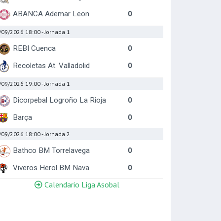
ABANCA Ademar Leon
0
/09/2026 18:00
- Jornada 1
REBI Cuenca
0
Recoletas At. Valladolid
0
/09/2026 19:00
- Jornada 1
Dicorpebal Logroño La Rioja
0
Barça
0
/09/2026 18:00
- Jornada 2
Bathco BM Torrelavega
0
Viveros Herol BM Nava
0
Calendario Liga Asobal