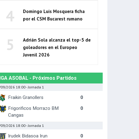
4
Domingo Luis Mosquera ficha
por el CSM Bucarest rumano
5
Adrián Sola alcanza el top-5 de
goleadores en el Europeo
Juvenil 2026
IGA ASOBAL - Próximos Partidos
/09/2026 18:00
- Jornada 1
Fraikin Granollers
0
Frigorificos Morrazo BM
0
Cangas
/09/2026 18:00
- Jornada 1
Irudek Bidasoa Irun
0