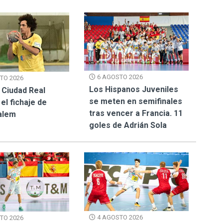
6 AGOSTO 2026
TO 2026
Los Hispanos Juveniles
 Ciudad Real
se meten en semifinales
el fichaje de
tras vencer a Francia. 11
alem
goles de Adrián Sola
4 AGOSTO 2026
TO 2026