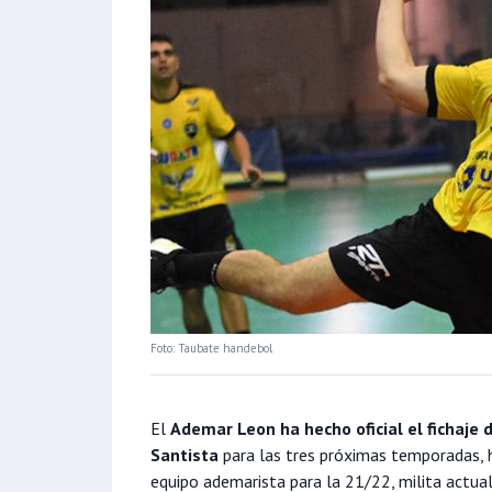
Foto: Taubate handebol
El
Ademar Leon ha hecho oficial el fichaje
Santista
para las tres próximas temporadas, ha
equipo ademarista para la 21/22, milita actu