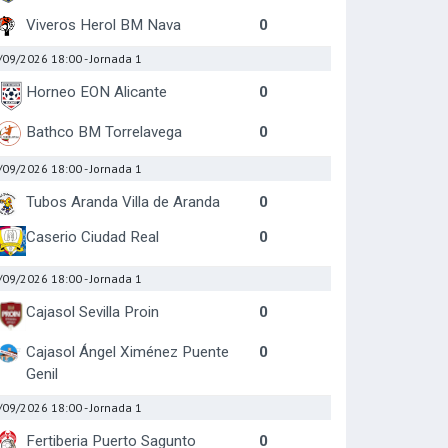
Viveros Herol BM Nava
0
/09/2026 18:00
- Jornada 1
Horneo EON Alicante
0
Bathco BM Torrelavega
0
/09/2026 18:00
- Jornada 1
Tubos Aranda Villa de Aranda
0
Caserio Ciudad Real
0
/09/2026 18:00
- Jornada 1
Cajasol Sevilla Proin
0
Cajasol Ángel Ximénez Puente
0
Genil
/09/2026 18:00
- Jornada 1
Fertiberia Puerto Sagunto
0