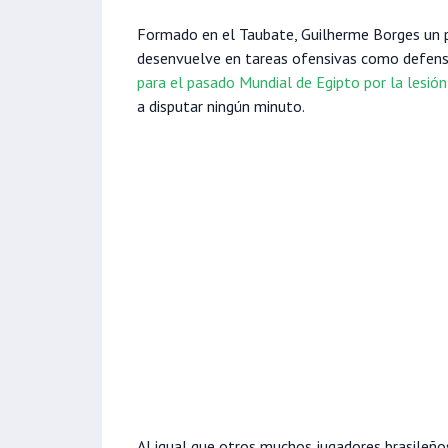
Formado en el Taubate, Guilherme Borges un p
desenvuelve en tareas ofensivas como defensiv
para el pasado Mundial de Egipto por la lesió
a disputar ningún minuto.
Al igual que otros muchos jugadores brasileños