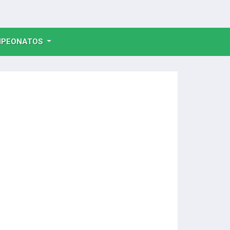
NT)
PEONATOS