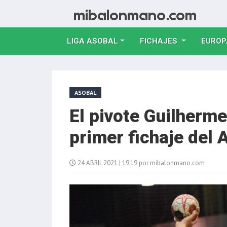
LIGA ASOBAL
FICHAJES
EUROP
ASOBAL
El pivote Guilherm
primer fichaje del
24 ABRIL 2021 | 19:19 por mibalonmano.com