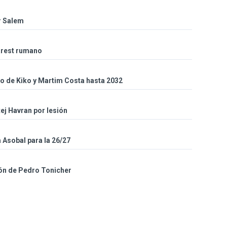
r Salem
arest rumano
so de Kiko y Martim Costa hasta 2032
ej Havran por lesión
a Asobal para la 26/27
ión de Pedro Tonicher