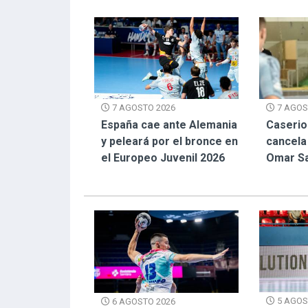
7 AGOS
7 AGOSTO 2026
Caserio
España cae ante Alemania
cancela 
y peleará por el bronce en
Omar S
el Europeo Juvenil 2026
5 AGOS
6 AGOSTO 2026