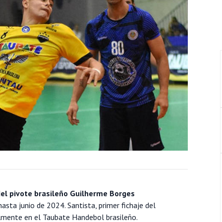
 del pivote brasileño Guilherme Borges
sta junio de 2024. Santista, primer fichaje del
almente en el Taubate Handebol brasileño.