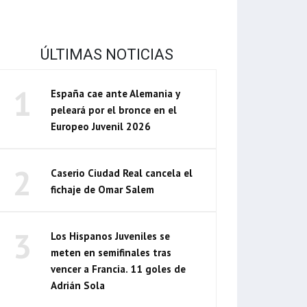
ÚLTIMAS NOTICIAS
1
España cae ante Alemania y
peleará por el bronce en el
Europeo Juvenil 2026
2
Caserio Ciudad Real cancela el
fichaje de Omar Salem
3
Los Hispanos Juveniles se
meten en semifinales tras
vencer a Francia. 11 goles de
Adrián Sola