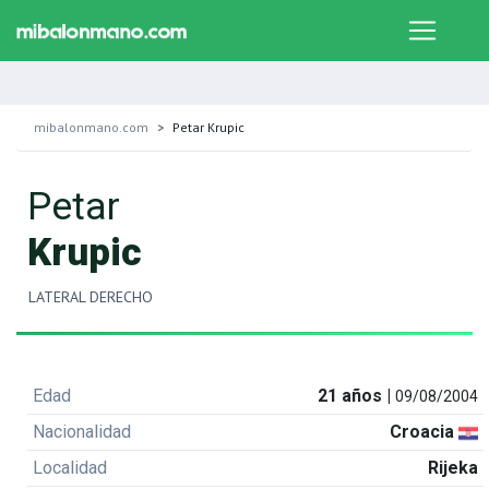
mibalonmano.com
Petar Krupic
Petar
Krupic
LATERAL DERECHO
Edad
21 años |
09/08/2004
Nacionalidad
Croacia
Localidad
Rijeka