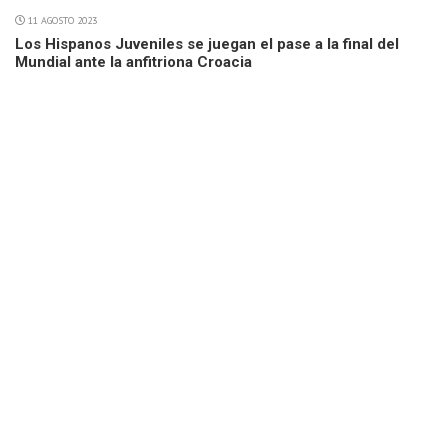
11 AGOSTO 2023
Los Hispanos Juveniles se juegan el pase a la final del
Mundial ante la anfitriona Croacia