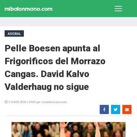
ASOBAL
Pelle Boesen apunta al
Frigorificos del Morrazo
Cangas. David Kalvo
Valderhaug no sigue
5 JUNIO 2026 | 19:05 por mibalonmano.com