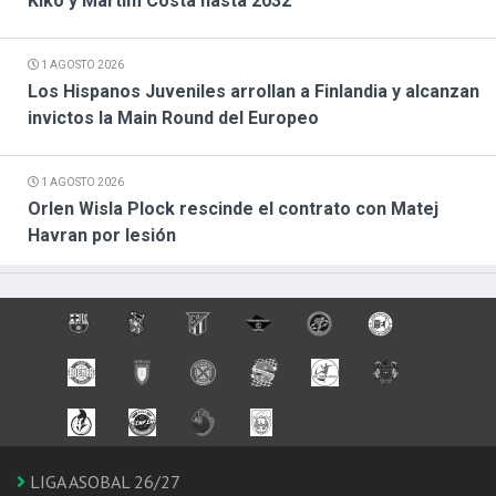
Kiko y Martim Costa hasta 2032
1 AGOSTO 2026
Los Hispanos Juveniles arrollan a Finlandia y alcanzan
invictos la Main Round del Europeo
1 AGOSTO 2026
Orlen Wisla Plock rescinde el contrato con Matej
Havran por lesión
LIGA ASOBAL 26/27