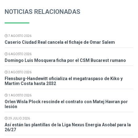
NOTICIAS RELACIONADAS
7 AGOSTO 2026
Caserio Ciudad Real cancela el fichaje de Omar Salem
6 AGOSTO 2026
Domingo Luis Mosquera ficha por el CSM Bucarest rumano
2 AGOSTO 2026
Flensburg-Handewitt oficializa el megatraspaso de Kiko y
Martim Costa hasta 2032
1 AGOSTO 2026
Orlen Wisla Plock rescinde el contrato con Matej Havran por
lesión
29 JULIO 2026
Así están las plantillas de la Liga Nexus Energia Asobal para la
26/27