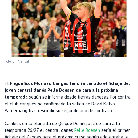
Foto: Oif Arendal
El
Frigorificos Morrazo Cangas tendría cerrado el fichaje del
joven central danés Pelle Boesen de cara a la próxima
temporada
según se informa desde tierras danesas. Por contra
el club cangués ha confirmado la salida de David Kalvo
Valderhaug tras rescindir su segundo año de contrato.
Cambios en la plantilla de Quique Dominguez de cara a la
temporada 26/27, el central danés
Pelle Boesen
sería el primer
fichaje del Cangas para el próximo curso según adelantaba la