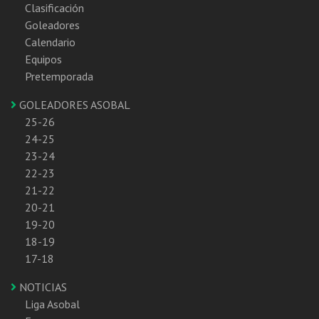
Clasificación
Goleadores
Calendario
Equipos
Pretemporada
GOLEADORES ASOBAL
25-26
24-25
23-24
22-23
21-22
20-21
19-20
18-19
17-18
NOTICIAS
Liga Asobal