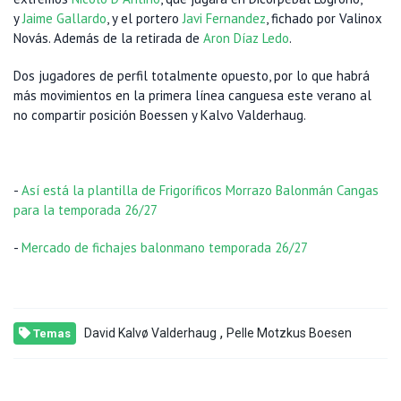
y
Jaime Gallardo
, y el portero
Javi Fernandez
, fichado por Valinox
Novás. Además de la retirada de
Aron Díaz Ledo
.
Dos jugadores de perfil totalmente opuesto, por lo que habrá
más movimientos en la primera línea canguesa este verano al
no compartir posición Boessen y Kalvo Valderhaug.
-
Así está la plantilla de Frigoríficos Morrazo Balonmán Cangas
para la temporada 26/27
-
Mercado de fichajes balonmano temporada 26/27
,
David Kalvø Valderhaug
Pelle Motzkus Boesen
Temas