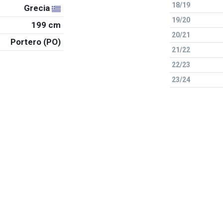
18/19
Grecia
19/20
199 cm
20/21
Portero (PO)
21/22
22/23
23/24