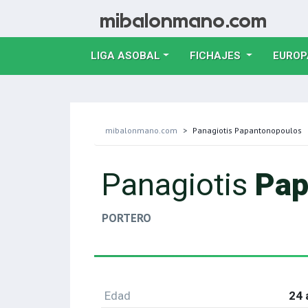
LIGA ASOBAL
FICHAJES
EUROP
mibalonmano.com
Panagiotis Papantonopoulos
Panagiotis
Pap
PORTERO
Edad
24 