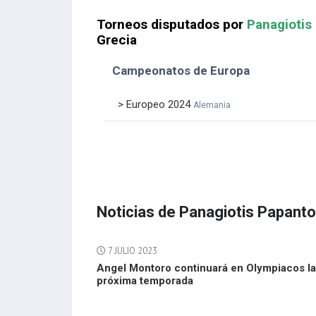
Torneos disputados por
Panagiotis
Grecia
Campeonatos de Europa
> Europeo 2024
Alemania
Noticias de Panagiotis Papant
7 JULIO 2023
Angel Montoro continuará en Olympiacos la
próxima temporada