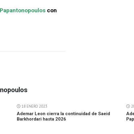
 Papantonopoulos
con
onopoulos
18 ENERO 2023
28
Ademar Leon cierra la continuidad de Saeid
Ade
Barkhordari hasta 2026
Pap