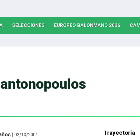
(CURRENT)
(CURRENT)
(CURRE
A
SELECCIONES
EUROPEO BALONMANO 2026
CAM
antonopoulos
Trayectoria
años |
02/10/2001