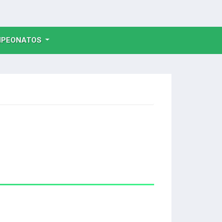
NT)
PEONATOS