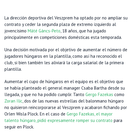
La dirección deportiva del Veszprem ha optado por no ampliar su
contrato y ceder la segunda plaza de extremo izquierdo al
jovencísimo
Máté Gáncs-Peto
, 18 años, que ha jugado
principalmente en competiciones domésticas esta temporada.
Una decisión motivada por el objetivo de aumentar el número de
jugadores húngaros en la plantilla, como así ha reconocido el
club, si bien también les aliviará la carga salarial de la primera
plantilla.
Aumentar el cupo de húngaros en el equipo es el objetivo que
se había planteado el general manager Csaba Bartha desde su
llegada, y que no ha podido cumplir. Tanto
Gergo Fazekas
como
Zoran Ilic
, dos de las nuevas estrellas del balonmano húngaro
no quisieron reincorporarse al Veszprem y acabaron fichando por
Orlen Wisla Plock. En el caso de
Gergo Fazekas, el mayor
talento húngaro, pidió expresamente romper su contrato
para
seguir en Plock.