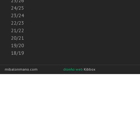
25/26
24/25
23/24
22/23
21/22
20/21
19/20
18/19
mibalonmano.com
diseño web
Kibbox