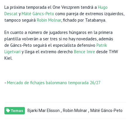
La próxima temporada el One Veszprem tendrá a
Hugo
Descat
y
Máté Gáncs-Peto
como pareja de extremos izquierdos,
tampoco seguirá
Robin Molnar
, fichado por Tatabanya.
En cuanto a número de jugadores húngaros en la primera
plantilla volverán a ser tres si no hay novedades, además
de Gáncs-Peto seguirá el especialista defensivo
Patrik
Ligetvari
y llega el extremo derecho
Bence Imre
desde THW
Kiel.
-
Mercado de fichajes balonmano temporada 26/27
,
,
Bjarki Mar Elisson
Robin Molnar
Máté Gáncs-Peto
Temas