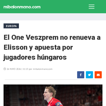
EUROPA
El One Veszprem no renueva a
Elisson y apuesta por
jugadores húngaros
26 MAYO 2026 | 11:13 por mibalonmano.com