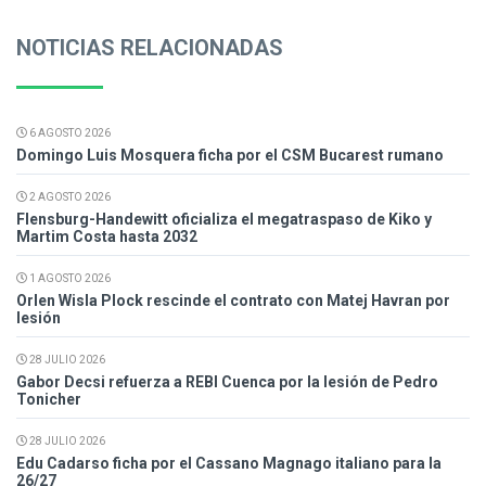
NOTICIAS RELACIONADAS
6 AGOSTO 2026
Domingo Luis Mosquera ficha por el CSM Bucarest rumano
2 AGOSTO 2026
Flensburg-Handewitt oficializa el megatraspaso de Kiko y
Martim Costa hasta 2032
1 AGOSTO 2026
Orlen Wisla Plock rescinde el contrato con Matej Havran por
lesión
28 JULIO 2026
Gabor Decsi refuerza a REBI Cuenca por la lesión de Pedro
Tonicher
28 JULIO 2026
Edu Cadarso ficha por el Cassano Magnago italiano para la
26/27