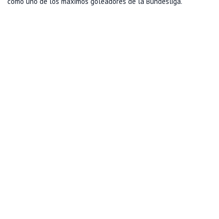
como uno de los máximos goleadores de la Bundesliga.