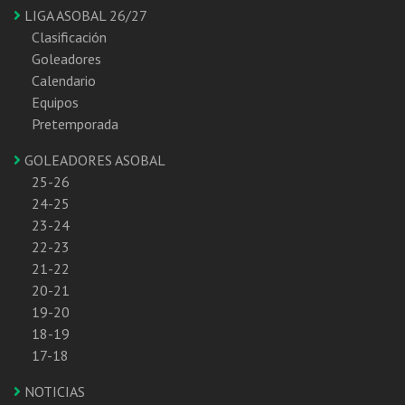
LIGA ASOBAL 26/27
Clasificación
Goleadores
Calendario
Equipos
Pretemporada
GOLEADORES ASOBAL
25-26
24-25
23-24
22-23
21-22
20-21
19-20
18-19
17-18
NOTICIAS