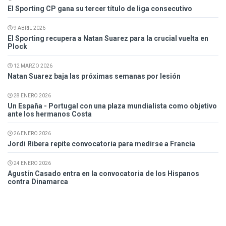
El Sporting CP gana su tercer título de liga consecutivo
9 ABRIL 2026
El Sporting recupera a Natan Suarez para la crucial vuelta en
Plock
12 MARZO 2026
Natan Suarez baja las próximas semanas por lesión
28 ENERO 2026
Un España - Portugal con una plaza mundialista como objetivo
ante los hermanos Costa
26 ENERO 2026
Jordi Ribera repite convocatoria para medirse a Francia
24 ENERO 2026
Agustín Casado entra en la convocatoria de los Hispanos
contra Dinamarca