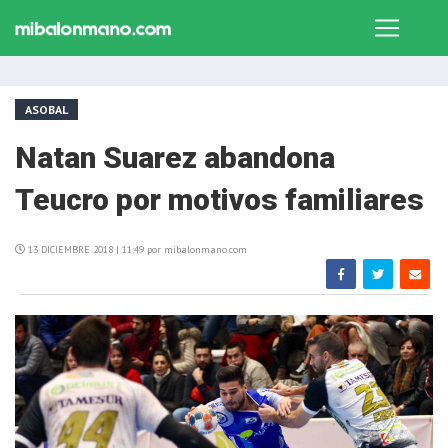
ASOBAL
Natan Suarez abandona
Teucro por motivos familiares
13 DICIEMBRE 2018 | 11:49 por mibalonmano.com