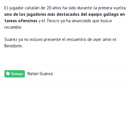
El jugador catalán de 20 años ha sido durante la primera vuelta
uno de los jugadores más destacados del equipo gallego en
tareas ofensivas
y el Teucro ya ha anunciado que busca
recambio.
Suarez ya no estuvo presente el encuentro de ayer ante el
Benidorm.
Natan Suarez
Temas