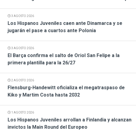
3 AGOSTO 2026
Los Hispanos Juveniles caen ante Dinamarca y se
jugarán el pase a cuartos ante Polonia
3 AGOSTO 2026
El Barça confirma el salto de Oriol San Felipe a la
primera plantilla para la 26/27
2 AGOSTO 2026
Flensburg-Handewitt oficializa el megatraspaso de
Kiko y Martim Costa hasta 2032
1 AGOSTO 2026
Los Hispanos Juveniles arrollan a Finlandia y alcanzan
invictos la Main Round del Europeo