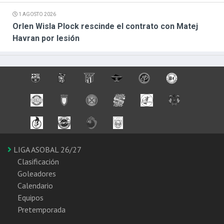
1 AGOSTO 2026
Orlen Wisla Plock rescinde el contrato con Matej
Havran por lesión
LIGA ASOBAL 26/27
Clasificación
Goleadores
Calendario
Equipos
Pretemporada