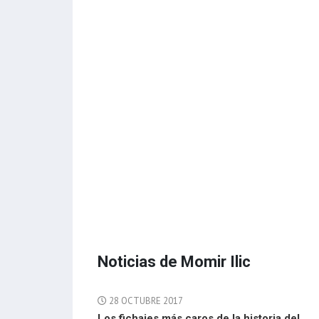
Noticias de Momir Ilic
28 OCTUBRE 2017
Los fichajes más caros de la historia del