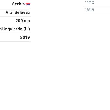
11/12
Serbia
18/19
Arandelovac
200 cm
al Izquierdo (LI)
2019