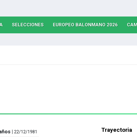
(CURRENT)
(CURRENT)
(CURRE
A
SELECCIONES
EUROPEO BALONMANO 2026
CAM
Trayectoria
años |
22/12/1981