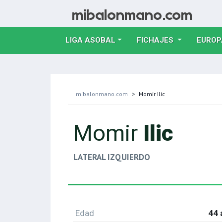
LIGA ASOBAL
FICHAJES
EUROP
mibalonmano.com
Momir Ilic
Momir
Ilic
LATERAL IZQUIERDO
Edad
44 