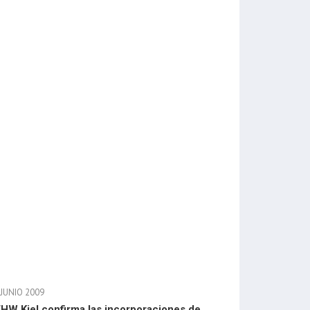
 JUNIO 2009
THW Kiel confirma las incorporaciones de