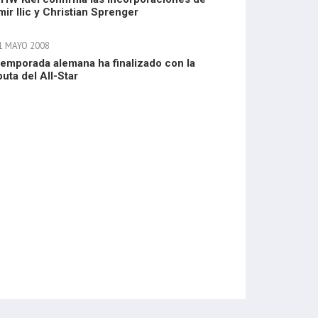
ir Ilic y Christian Sprenger
1 MAYO 2008
temporada alemana ha finalizado con la
puta del All-Star