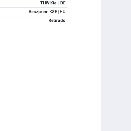
THW Kiel | DE
Veszprem KSE | HU
Retirado