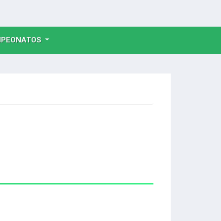
NT)
PEONATOS