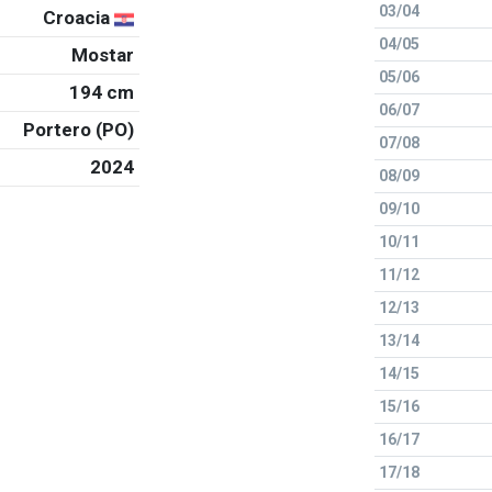
03/04
Croacia
04/05
Mostar
05/06
194 cm
06/07
Portero (PO)
07/08
2024
08/09
09/10
10/11
11/12
12/13
13/14
14/15
15/16
16/17
17/18