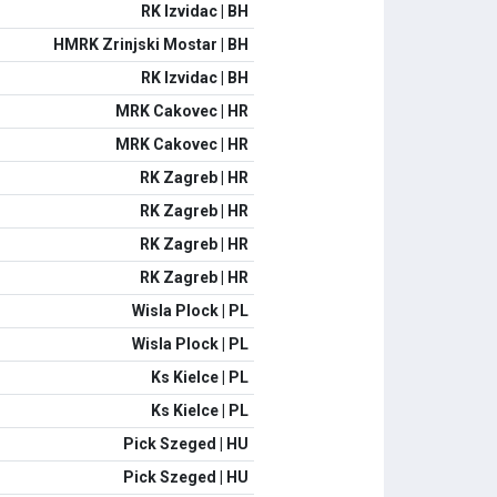
RK Izvidac | BH
HMRK Zrinjski Mostar | BH
RK Izvidac | BH
MRK Cakovec | HR
MRK Cakovec | HR
RK Zagreb | HR
RK Zagreb | HR
RK Zagreb | HR
RK Zagreb | HR
Wisla Plock | PL
Wisla Plock | PL
Ks Kielce | PL
Ks Kielce | PL
Pick Szeged | HU
Pick Szeged | HU