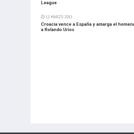
League
11 MARZO 2011
Croacia vence a España y amarga el homen
a Rolando Urios