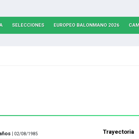
(CURRENT)
(CURRENT)
(CURRE
A
SELECCIONES
EUROPEO BALONMANO 2026
CAM
Trayectoria
años |
02/08/1985