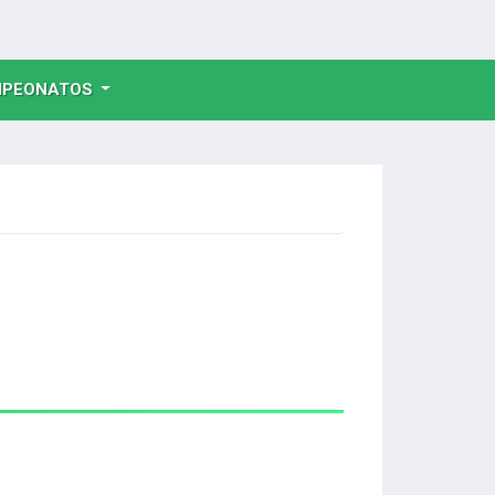
NT)
PEONATOS