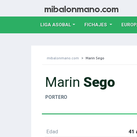
LIGA ASOBAL
FICHAJES
EUROP
mibalonmano.com
Marin Sego
Marin
Sego
PORTERO
Edad
41 