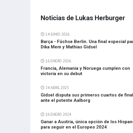
Noticias de Lukas Herburger
14 JUNIO 2026
Barça - Füchse Berlin. Una final especial pa
Dika Mem y Mathias Gidsel
16 ENERO 2026
Francia, Alemania y Noruega cumplen con
victoria en su debut
24 ABRIL 2025
Gidsel disputa sus primeros cuartos de fina
ante el potente Aalborg
16 ENERO 2024
Ganar a Austria, única opción de los Hispa
para seguir en el Europeo 2024