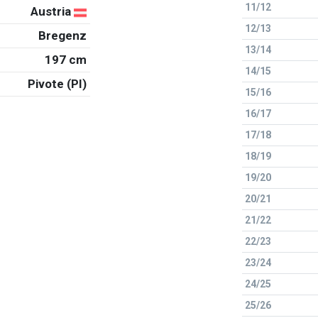
11/12
Austria
12/13
Bregenz
13/14
197 cm
14/15
Pivote (PI)
15/16
16/17
17/18
18/19
19/20
20/21
21/22
22/23
23/24
24/25
25/26