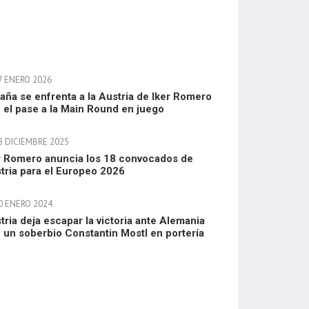
7 ENERO 2026
aña se enfrenta a la Austria de Iker Romero
 el pase a la Main Round en juego
8 DICIEMBRE 2025
r Romero anuncia los 18 convocados de
tria para el Europeo 2026
0 ENERO 2024
tria deja escapar la victoria ante Alemania
 un soberbio Constantin Mostl en portería