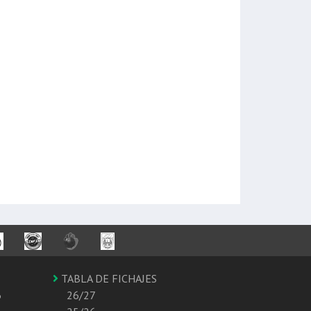
TABLA DE FICHAJES
6
26/27