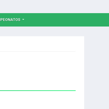
NT)
PEONATOS