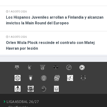
1 AGOSTO 2026
Los Hispanos Juveniles arrollan a Finlandia y alcanzan
invictos la Main Round del Europeo
1 AGOSTO 2026
Orlen Wisla Plock rescinde el contrato con Matej
Havran por lesión
LIGA ASOBAL 26/27