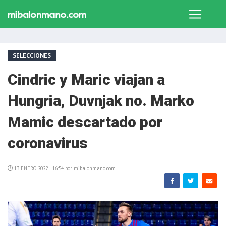
SELECCIONES
Cindric y Maric viajan a
Hungria, Duvnjak no. Marko
Mamic descartado por
coronavirus
13 ENERO 2022 | 16:54 por mibalonmano.com