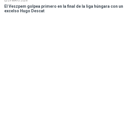
29 MAYO 2026
El Veszpem golpea primero en la final de la liga húngara con un
excelso Hugo Descat