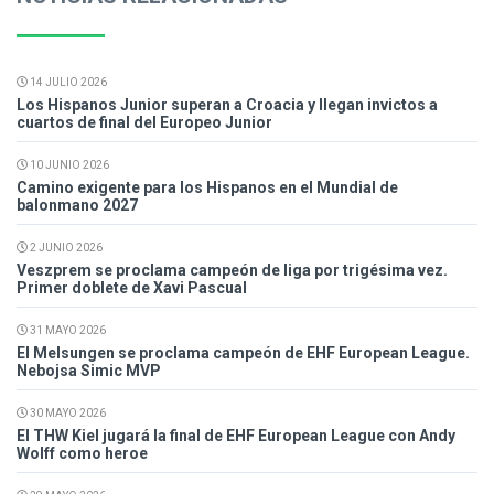
14 JULIO 2026
Los Hispanos Junior superan a Croacia y llegan invictos a
cuartos de final del Europeo Junior
10 JUNIO 2026
Camino exigente para los Hispanos en el Mundial de
balonmano 2027
2 JUNIO 2026
Veszprem se proclama campeón de liga por trigésima vez.
Primer doblete de Xavi Pascual
31 MAYO 2026
El Melsungen se proclama campeón de EHF European League.
Nebojsa Simic MVP
30 MAYO 2026
El THW Kiel jugará la final de EHF European League con Andy
Wolff como heroe