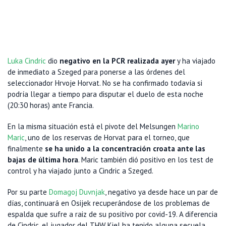
Luka Cindric
dio
negativo en la PCR realizada ayer
y ha viajado
de inmediato a Szeged para ponerse a las órdenes del
seleccionador Hrvoje Horvat. No se ha confirmado todavía si
podría llegar a tiempo para disputar el duelo de esta noche
(20:30 horas) ante Francia.
En la misma situación está el pivote del Melsungen
Marino
Maric
, uno de los reservas de Horvat para el torneo, que
finalmente
se ha unido a la concentración croata ante las
bajas de última hora
. Maric también dió positivo en los test de
control y ha viajado junto a Cindric a Szeged.
Por su parte
Domagoj Duvnjak
, negativo ya desde hace un par de
días, continuará en Osijek recuperándose de los problemas de
espalda que sufre a raiz de su positivo por covid-19. A diferencia
de Cindric, el jugador del THW Kiel ha tenido alguna secuela