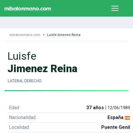
mibalonmano.com
Luisfe Jimenez Reina
Luisfe
Jimenez Reina
LATERAL DERECHO
Edad
37 años |
12/06/1989
Nacionalidad
España
Localidad
Puente Genil