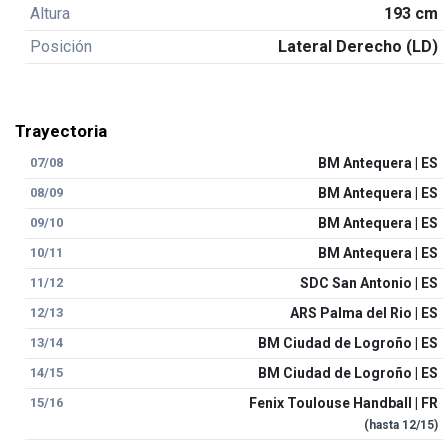
Altura
193 cm
Posición
Lateral Derecho (LD)
Trayectoria
07/08
BM Antequera | ES
08/09
BM Antequera | ES
09/10
BM Antequera | ES
10/11
BM Antequera | ES
11/12
SDC San Antonio | ES
12/13
ARS Palma del Rio | ES
13/14
BM Ciudad de Logroño | ES
14/15
BM Ciudad de Logroño | ES
15/16
Fenix Toulouse Handball | FR
(hasta
12/15
)