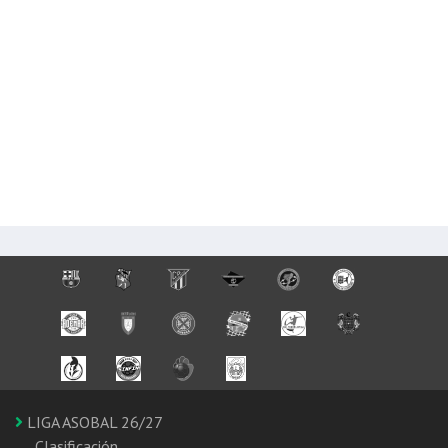
LIGA ASOBAL 26/27
Clasificación