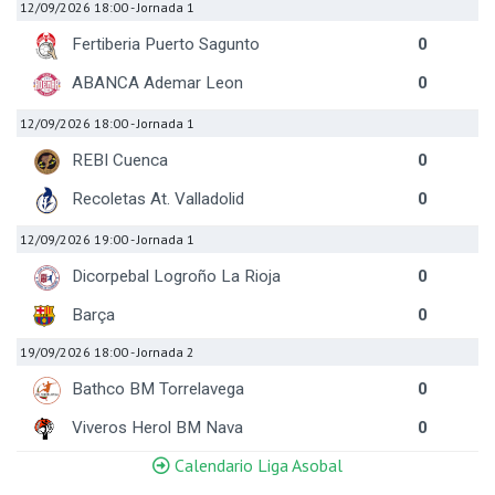
12/09/2026 18:00
- Jornada 1
Fertiberia Puerto Sagunto
0
ABANCA Ademar Leon
0
12/09/2026 18:00
- Jornada 1
REBI Cuenca
0
Recoletas At. Valladolid
0
12/09/2026 19:00
- Jornada 1
Dicorpebal Logroño La Rioja
0
Barça
0
19/09/2026 18:00
- Jornada 2
Bathco BM Torrelavega
0
Viveros Herol BM Nava
0
Calendario Liga Asobal