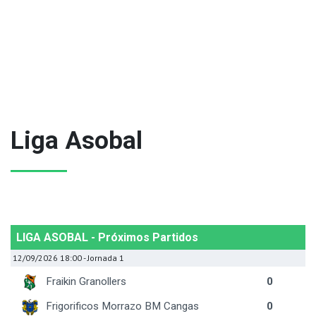
Liga Asobal
LIGA ASOBAL - Próximos Partidos
12/09/2026 18:00
- Jornada 1
Fraikin Granollers
0
Frigorificos Morrazo BM Cangas
0