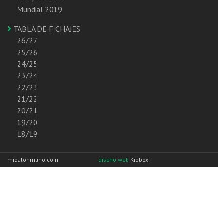
Mundial 2019
TABLA DE FICHAJES
26/27
25/26
24/25
23/24
22/23
21/22
20/21
19/20
18/19
mibalonmano.com
diseño web
Kibbox