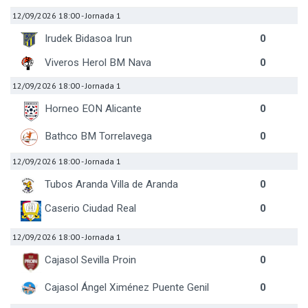
12/09/2026 18:00
- Jornada 1
Irudek Bidasoa Irun
0
Viveros Herol BM Nava
0
12/09/2026 18:00
- Jornada 1
Horneo EON Alicante
0
Bathco BM Torrelavega
0
12/09/2026 18:00
- Jornada 1
Tubos Aranda Villa de Aranda
0
Caserio Ciudad Real
0
12/09/2026 18:00
- Jornada 1
Cajasol Sevilla Proin
0
Cajasol Ángel Ximénez Puente Genil
0