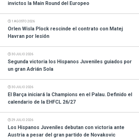
invictos la Main Round del Europeo
1 AGOSTO 2026
Orlen Wisla Plock rescinde el contrato con Matej
Havran por lesión
30 JULIO 2026
Segunda victoria los Hispanos Juveniles guiados por
un gran Adrián Sola
30 JULIO 2026
El Barça iniciará la Champions en el Palau. Definido el
calendario de la EHFCL 26/27
29 JULIO 2026
Los Hispanos Juveniles debutan con victoria ante
Austria a pesar del gran partido de Novakovic