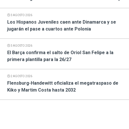
3 AGOSTO 2026
Los Hispanos Juveniles caen ante Dinamarca y se
jugarán el pase a cuartos ante Polonia
3 AGOSTO 2026
El Barça confirma el salto de Oriol San Felipe a la
primera plantilla para la 26/27
2 AGOSTO 2026
Flensburg-Handewitt oficializa el megatraspaso de
Kiko y Martim Costa hasta 2032