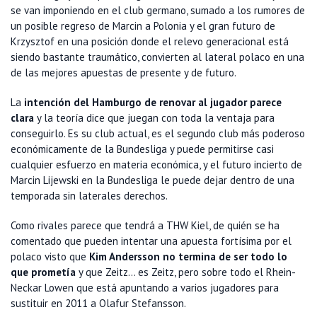
se van imponiendo en el club germano, sumado a los rumores de
un posible regreso de Marcin a Polonia y el gran futuro de
Krzysztof en una posición donde el relevo generacional está
siendo bastante traumático, convierten al lateral polaco en una
de las mejores apuestas de presente y de futuro.
La
intención del Hamburgo de renovar al jugador parece
clara
y la teoría dice que juegan con toda la ventaja para
conseguirlo. Es su club actual, es el segundo club más poderoso
económicamente de la Bundesliga y puede permitirse casi
cualquier esfuerzo en materia económica, y el futuro incierto de
Marcin Lijewski en la Bundesliga le puede dejar dentro de una
temporada sin laterales derechos.
Como rivales parece que tendrá a THW Kiel, de quién se ha
comentado que pueden intentar una apuesta fortísima por el
polaco visto que
Kim Andersson no termina de ser todo lo
que prometía
y que Zeitz... es Zeitz, pero sobre todo el Rhein-
Neckar Lowen que está apuntando a varios jugadores para
sustituir en 2011 a Olafur Stefansson.