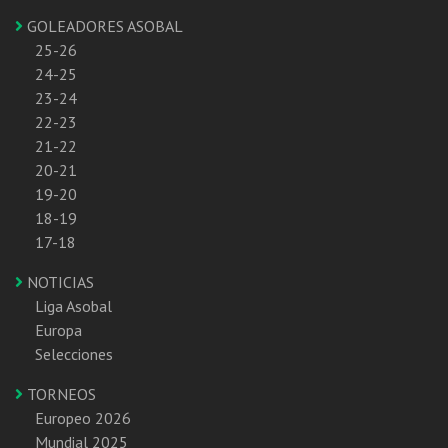
GOLEADORES ASOBAL
25-26
24-25
23-24
22-23
21-22
20-21
19-20
18-19
17-18
NOTICIAS
Liga Asobal
Europa
Selecciones
TORNEOS
Europeo 2026
Mundial 2025