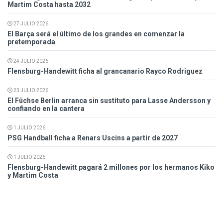
Martim Costa hasta 2032
27 JULIO 2026
El Barça será el último de los grandes en comenzar la
pretemporada
24 JULIO 2026
Flensburg-Handewitt ficha al grancanario Rayco Rodriguez
23 JULIO 2026
El Füchse Berlin arranca sin sustituto para Lasse Andersson y
confiando en la cantera
1 JULIO 2026
PSG Handball ficha a Renars Uscins a partir de 2027
1 JULIO 2026
Flensburg-Handewitt pagará 2 millones por los hermanos Kiko
y Martim Costa