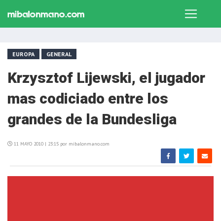
EUROPA
GENERAL
Krzysztof Lijewski, el jugador
mas codiciado entre los
grandes de la Bundesliga
11 MAYO 2010 | 23:15 por mibalonmano.com