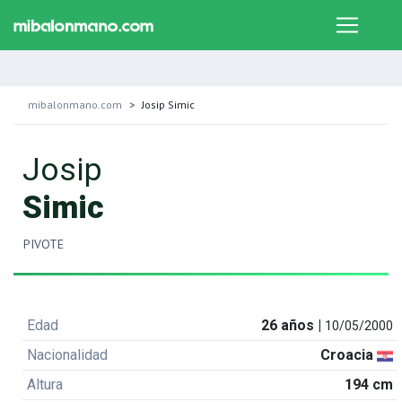
mibalonmano.com
Josip Simic
Josip
Simic
PIVOTE
Edad
26 años |
10/05/2000
Nacionalidad
Croacia
Altura
194 cm