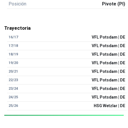
Posición
Pivote (PI)
Trayectoria
16/17
VFL Potsdam | DE
17/18
VFL Potsdam | DE
18/19
VFL Potsdam | DE
19/20
VFL Potsdam | DE
20/21
VFL Potsdam | DE
22/23
VFL Potsdam | DE
23/24
VFL Potsdam | DE
24/25
VFL Potsdam | DE
25/26
HSG Wetzlar | DE