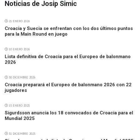
Noticias de Josip Simic
21 ENERO 2026
Croacia y Suecia se enfrentan con los dos últimos puntos
para la Main Round en juego
10 ENERO 2026
Lista definitiva de Croacia para el Europeo de balonmano
2026
30 DICIEMBRE 2026
Croacia preparará el Europeo de balonmano 2026 con 22
jugadores
15 ENERO 2025
Sigurdsson anuncia los 18 convocados de Croacia para el
Mundial 2025
31 DICIEMBRE 2025