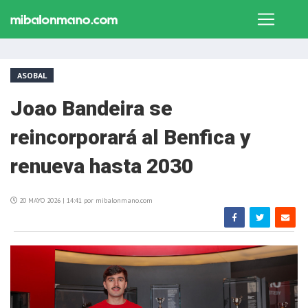
ASOBAL
Joao Bandeira se
reincorporará al Benfica y
renueva hasta 2030
20 MAYO 2026 | 14:41 por mibalonmano.com