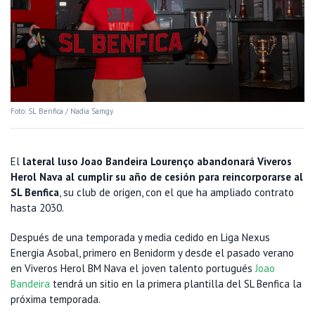
Foto: SL Benfica / Nadia Samgy
El
lateral luso Joao Bandeira Lourenço abandonará Viveros
Herol Nava al cumplir su año de cesión para reincorporarse al
SL Benfica
, su club de origen, con el que ha ampliado contrato
hasta 2030.
Después de una temporada y media cedido en Liga Nexus
Energia Asobal, primero en Benidorm y desde el pasado verano
en Viveros Herol BM Nava el joven talento portugués
Joao
Bandeira
tendrá un sitio en la primera plantilla del SL Benfica la
próxima temporada.