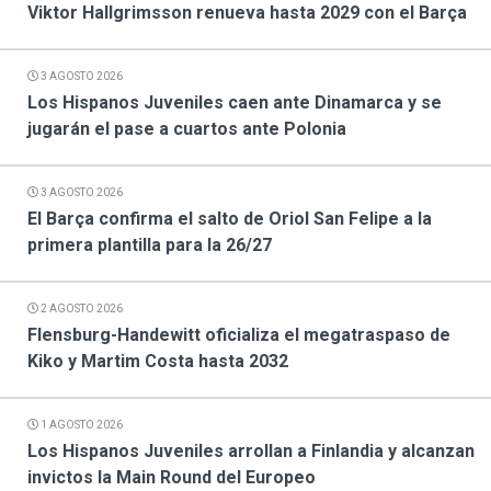
Viktor Hallgrimsson renueva hasta 2029 con el Barça
3 AGOSTO 2026
Los Hispanos Juveniles caen ante Dinamarca y se
jugarán el pase a cuartos ante Polonia
3 AGOSTO 2026
El Barça confirma el salto de Oriol San Felipe a la
primera plantilla para la 26/27
2 AGOSTO 2026
Flensburg-Handewitt oficializa el megatraspaso de
Kiko y Martim Costa hasta 2032
1 AGOSTO 2026
Los Hispanos Juveniles arrollan a Finlandia y alcanzan
invictos la Main Round del Europeo