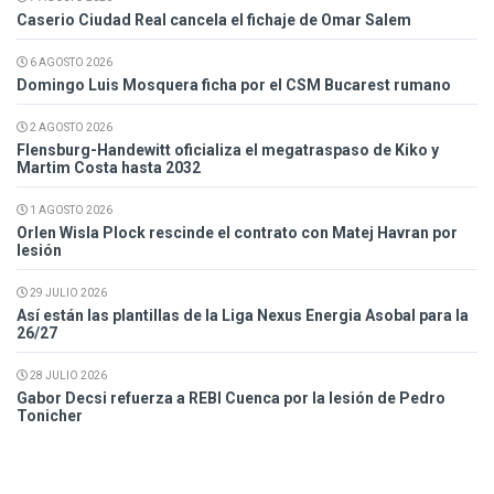
Caserio Ciudad Real cancela el fichaje de Omar Salem
6 AGOSTO 2026
Domingo Luis Mosquera ficha por el CSM Bucarest rumano
2 AGOSTO 2026
Flensburg-Handewitt oficializa el megatraspaso de Kiko y
Martim Costa hasta 2032
1 AGOSTO 2026
Orlen Wisla Plock rescinde el contrato con Matej Havran por
lesión
29 JULIO 2026
Así están las plantillas de la Liga Nexus Energia Asobal para la
26/27
28 JULIO 2026
Gabor Decsi refuerza a REBI Cuenca por la lesión de Pedro
Tonicher