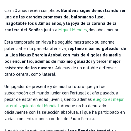
Con 20 años recién cumplidos
Bandeira sigue demostrando ser
una de las grandes promesas del balonmano luso,
inagotable los últimos años, y la joya de la corona de la
cantera del Benfica
junto a
Miguel Mendes
, dos años menor.
Esta temporada en Nava ha seguido mostrando su enorme
potencial en la parcela ofensiva,
séptimo máximo goleador de
la Liga Nexus Energia Asobal con más de 4 goles de media
por encuentro, además de máximo goleador y tercer mejor
asistente de los naveros
. Además de un notable defensor
tanto central como lateral.
Un jugador de presente y de mucho futuro que ya fue
subcampeón del mundo junior con Portugal el año pasado, a
pesar de estar en edad juvenil, siendo además
elegido el mejor
lateral izquierdo del Mundial
. Aunque no ha debutado
oficialmente con la selección absoluta, sí que ha participado en
varias concentraciones con los de Paulo Pereira.
A partir de la próxima temporada
Joao Bandeira tendrá su