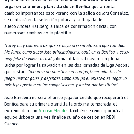
lugar en la primera plantilla de un Benfica
que afronta
cambios importantes este verano con la salida de
Jota
González,
se centrará en la selección polaca, y la llegada del
sueco Anders Hallberg, a falta de confirmación oficial, con
numerosos cambios en la plantilla.
"Estoy muy contento de que se haya presentado esta oportunidad.
Me formé como deportista principalmente aquí, en el Benfica, y estoy
muy feliz de volver a casa"
, afirma al lateral navero, en plena
lucha por lograr la salvación en las dos jornadas de Liga Asobal
que restan.
"Ganarme un puesto en el equipo, tener minutos de
juego, marcar goles y defender. Como equipo el objetivo es llegar lo
más lejos posible en las competiciones y luchar por los títulos".
Joao Bandeira no será el único jugador cedido que recuperará el
Benfica para su primera plantilla la próxima temporada, el
extremo derecho
Afonso Mendes
también se reincorporará al
equipo lisboeta una vez finalice su año de cesión en REBI
Cuenca.