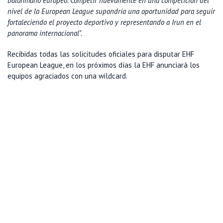
balonmano europeo. Competir nuevamente en una competición del
nivel de la European League supondría una oportunidad para seguir
fortaleciendo el proyecto deportivo y representando a Irun en el
panorama internacional".
Recibidas todas las solicitudes oficiales para disputar EHF
European League, en los próximos días la EHF anunciará los
equipos agraciados con una wildcard.