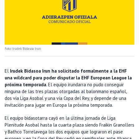
Foto: Irudek Bidasoa Irun
El
Irudek Bidasoa Irun ha solicitado formalmente a la EHF
una wildcard para poder disputar la EHF European League la
próxima temporada
. El equipo irundarra no pudo conseguir
ninguna de las tres plazas otorgadas al balonmano español,
dos vía Liga Asobal y una vía Copa del Rey, y depende de una
invitación para jugar en Europa la próxima temporada.
El equipo bidasotarra cayó en la última jornada de Liga
Plenitude Asobal hasta la cuarta plaza siendo Fraikin Granollers
y Bathco Torrelavega los dos equipos que lograron el pase
europeo, y en la Copa del Rey cedió en semifinales ante Abanca