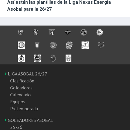
Así están las plantillas de la Liga Nexus Energia
Asobal para la 26/27
LIGA ASOBAL 26/27
Clasificación
Goleadores
Calendario
Equipos
Pretemporada
GOLEADORES ASOBAL
25-26