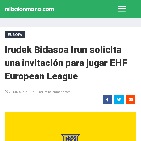
EUROPA
Irudek Bidasoa Irun solicita
una invitación para jugar EHF
European League
21 JUNIO 2025 | 13:11 por mibalonmano.com