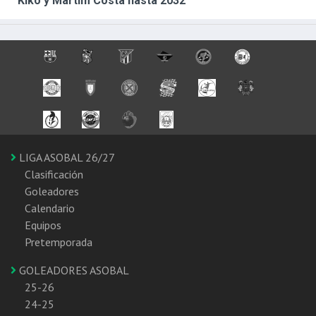
Kiko y Martim Costa hasta 2032
LIGA ASOBAL 26/27
Clasificación
Goleadores
Calendario
Equipos
Pretemporada
GOLEADORES ASOBAL
25-26
24-25