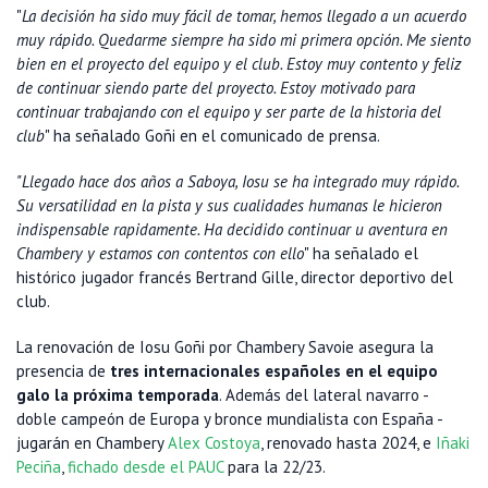
"
La decisión ha sido muy fácil de tomar, hemos llegado a un acuerdo
muy rápido. Quedarme siempre ha sido mi primera opción. Me siento
bien en el proyecto del equipo y el club. Estoy muy contento y feliz
de continuar siendo parte del proyecto. Estoy motivado para
continuar trabajando con el equipo y ser parte de la historia del
club
" ha señalado Goñi en el comunicado de prensa.
"Llegado hace dos años a Saboya, Iosu se ha integrado muy rápido.
Su versatilidad en la pista y sus cualidades humanas le hicieron
indispensable rapidamente. Ha decidido continuar u aventura en
Chambery y estamos con contentos con ello
" ha señalado el
histórico jugador francés Bertrand Gille, director deportivo del
club.
La renovación de Iosu Goñi por Chambery Savoie asegura la
presencia de
tres internacionales españoles en el equipo
galo la próxima temporada
. Además del lateral navarro -
doble campeón de Europa y bronce mundialista con España -
jugarán en Chambery
Alex Costoya
, renovado hasta 2024, e
Iñaki
Peciña
,
fichado desde el PAUC
para la 22/23.