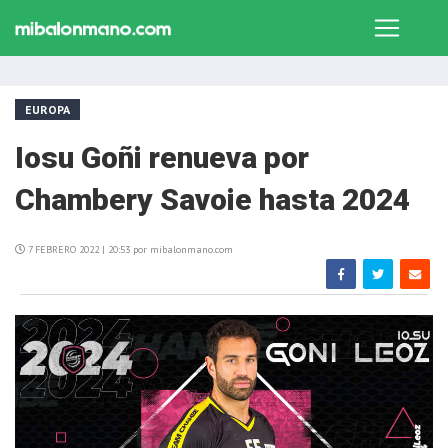
EUROPA
Iosu Goñi renueva por
Chambery Savoie hasta 2024
7 FEBRERO 2022 | 20:53 por mibalonmano.com