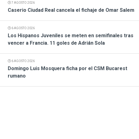
7 AGOSTO 2026
Caserio Ciudad Real cancela el fichaje de Omar Salem
6 AGOSTO 2026
Los Hispanos Juveniles se meten en semifinales tras
vencer a Francia. 11 goles de Adrián Sola
6 AGOSTO 2026
Domingo Luis Mosquera ficha por el CSM Bucarest
rumano