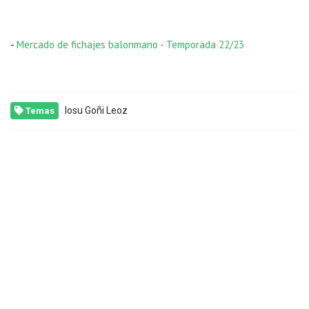
-
Mercado de fichajes balonmano - Temporada 22/23
Iosu Goñi Leoz
Temas