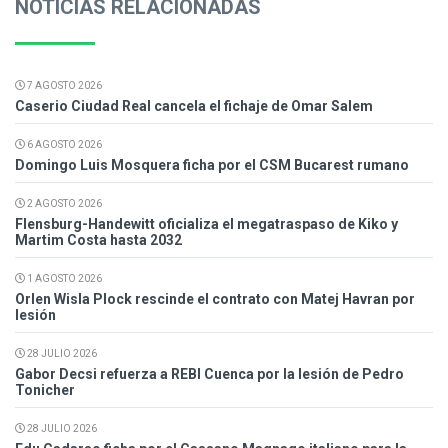
NOTICIAS RELACIONADAS
7 AGOSTO 2026
Caserio Ciudad Real cancela el fichaje de Omar Salem
6 AGOSTO 2026
Domingo Luis Mosquera ficha por el CSM Bucarest rumano
2 AGOSTO 2026
Flensburg-Handewitt oficializa el megatraspaso de Kiko y
Martim Costa hasta 2032
1 AGOSTO 2026
Orlen Wisla Plock rescinde el contrato con Matej Havran por
lesión
28 JULIO 2026
Gabor Decsi refuerza a REBI Cuenca por la lesión de Pedro
Tonicher
28 JULIO 2026