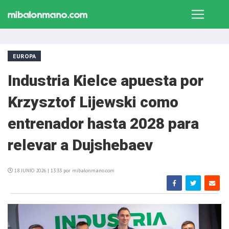
EUROPA
Industria Kielce apuesta por
Krzysztof Lijewski como
entrenador hasta 2028 para
relevar a Dujshebaev
18 JUNIO 2026 | 13:33 por mibalonmano.com