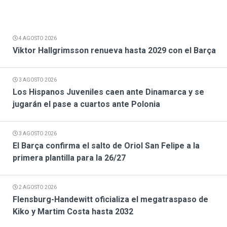
4 AGOSTO 2026
Viktor Hallgrimsson renueva hasta 2029 con el Barça
3 AGOSTO 2026
Los Hispanos Juveniles caen ante Dinamarca y se
jugarán el pase a cuartos ante Polonia
3 AGOSTO 2026
El Barça confirma el salto de Oriol San Felipe a la
primera plantilla para la 26/27
2 AGOSTO 2026
Flensburg-Handewitt oficializa el megatraspaso de
Kiko y Martim Costa hasta 2032