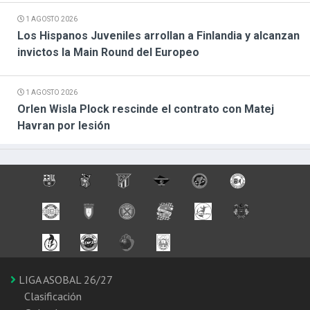
1 AGOSTO 2026
Los Hispanos Juveniles arrollan a Finlandia y alcanzan
invictos la Main Round del Europeo
1 AGOSTO 2026
Orlen Wisla Plock rescinde el contrato con Matej
Havran por lesión
LIGA ASOBAL 26/27
Clasificación