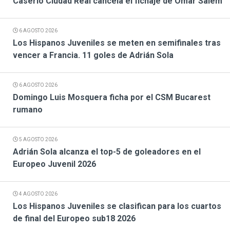
Caserio Ciudad Real cancela el fichaje de Omar Salem
6 AGOSTO 2026
Los Hispanos Juveniles se meten en semifinales tras
vencer a Francia. 11 goles de Adrián Sola
6 AGOSTO 2026
Domingo Luis Mosquera ficha por el CSM Bucarest
rumano
5 AGOSTO 2026
Adrián Sola alcanza el top-5 de goleadores en el
Europeo Juvenil 2026
4 AGOSTO 2026
Los Hispanos Juveniles se clasifican para los cuartos
de final del Europeo sub18 2026