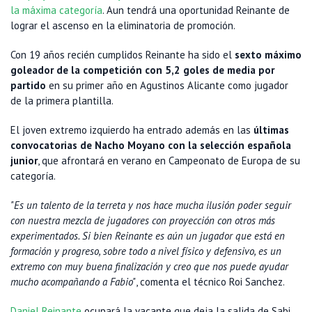
la máxima categoría
. Aun tendrá una oportunidad Reinante de
lograr el ascenso en la eliminatoria de promoción.
Con 19 años recién cumplidos Reinante ha sido el
sexto máximo
goleador de la competición con 5,2 goles de media por
partido
en su primer año en Agustinos Alicante como jugador
de la primera plantilla.
El joven extremo izquierdo ha entrado además en las
últimas
convocatorias de Nacho Moyano con la selección española
junior
, que afrontará en verano en Campeonato de Europa de su
categoría.
"Es un talento de la terreta y nos hace mucha ilusión poder seguir
con nuestra mezcla de jugadores con proyección con otros más
experimentados. Si bien Reinante es aún un jugador que está en
formación y progreso, sobre todo a nivel físico y defensivo, es un
extremo con muy buena finalización y creo que nos puede ayudar
mucho acompañando a Fabio"
, comenta el técnico Roi Sanchez.
Daniel Reinante
ocupará la vacante que deja la salida de Sabi