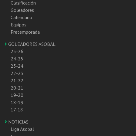
Clasificación
Goleadores
Calendario
Equipos
Pretemporada
GOLEADORES ASOBAL
25-26
24-25
23-24
22-23
21-22
20-21
19-20
18-19
17-18
NOTICIAS
Liga Asobal