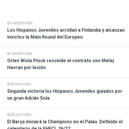
1 AGOSTO 2026
Los Hispanos Juveniles arrollan a Finlandia y alcanzan
invictos la Main Round del Europeo
1 AGOSTO 2026
Orlen Wisla Plock rescinde el contrato con Matej
Havran por lesión
30 JULIO 2026
Segunda victoria los Hispanos Juveniles guiados por
un gran Adrián Sola
30 JULIO 2026
El Barça iniciará la Champions en el Palau. Definido el
calendario de la EHFCL 26/27