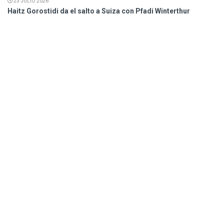
23 JULIO 2026
Haitz Gorostidi da el salto a Suiza con Pfadi Winterthur