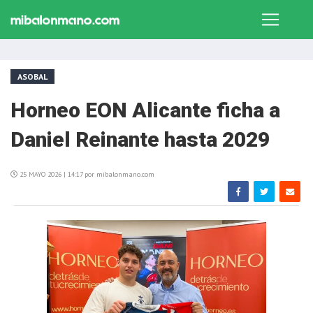
ASOBAL
Horneo EON Alicante ficha a
Daniel Reinante hasta 2029
25 MAYO 2026 | 14:17 por mibalonmano.com