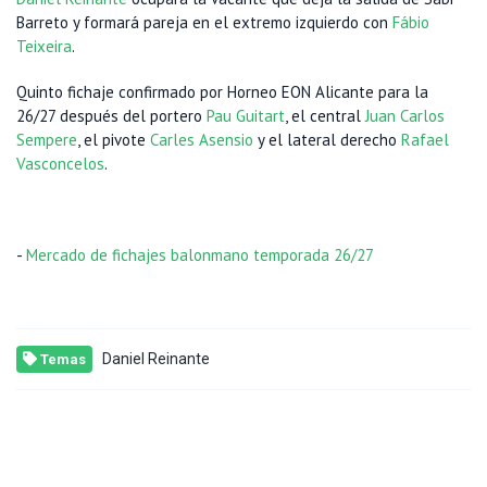
Barreto y formará pareja en el extremo izquierdo con
Fábio
Teixeira
.
Quinto fichaje confirmado por Horneo EON Alicante para la
26/27 después del portero
Pau Guitart
, el central
Juan Carlos
Sempere
, el pivote
Carles Asensio
y el lateral derecho
Rafael
Vasconcelos
.
-
Mercado de fichajes balonmano temporada 26/27
Daniel Reinante
Temas