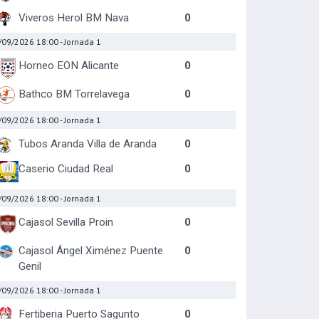
Viveros Herol BM Nava
0
/09/2026 18:00
- Jornada 1
Horneo EON Alicante
0
Bathco BM Torrelavega
0
/09/2026 18:00
- Jornada 1
Tubos Aranda Villa de Aranda
0
Caserio Ciudad Real
0
/09/2026 18:00
- Jornada 1
Cajasol Sevilla Proin
0
Cajasol Ángel Ximénez Puente
0
Genil
/09/2026 18:00
- Jornada 1
Fertiberia Puerto Sagunto
0