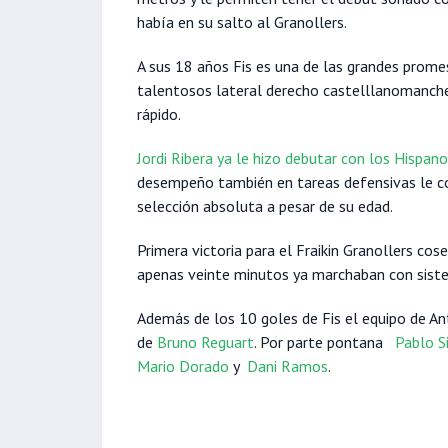
había en su salto al Granollers.
A sus 18 años Fis es una de las grandes prome
talentosos lateral derecho castelllanomanch
rápido.
Jordi Ribera ya le hizo debutar con los Hispan
desempeño también en tareas defensivas le co
selección absoluta a pesar de su edad.
Primera victoria para el Fraikin Granollers co
apenas veinte minutos ya marchaban con siste
Además de los 10 goles de Fis el equipo de A
de
Bruno Reguart
. Por parte pontana
Pablo 
Mario Dorado
y
Dani Ramos
.