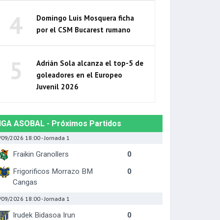
4
Domingo Luis Mosquera ficha
por el CSM Bucarest rumano
5
Adrián Sola alcanza el top-5 de
goleadores en el Europeo
Juvenil 2026
IGA ASOBAL - Próximos Partidos
/09/2026 18:00
- Jornada 1
Fraikin Granollers
0
Frigorificos Morrazo BM
0
Cangas
/09/2026 18:00
- Jornada 1
Irudek Bidasoa Irun
0