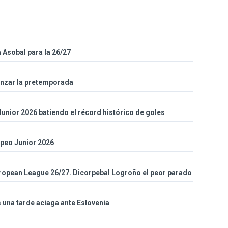
a Asobal para la 26/27
enzar la pretemporada
unior 2026 batiendo el récord histórico de goles
opeo Junior 2026
uropean League 26/27. Dicorpebal Logroño el peor parado
 una tarde aciaga ante Eslovenia