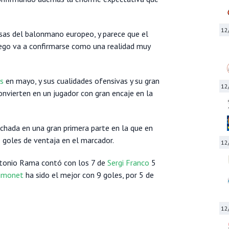
12
sas del balonmano europeo, y parece que el
ego va a confirmarse como una realidad muy
os
en mayo, y sus cualidades ofensivas y su gran
12
nvierten en un jugador con gran encaje en la
sechada en una gran primera parte en la que en
 goles de ventaja en el marcador.
12
ntonio Rama contó con los 7 de
Sergi Franco
5
Simonet
ha sido el mejor con 9 goles, por 5 de
12