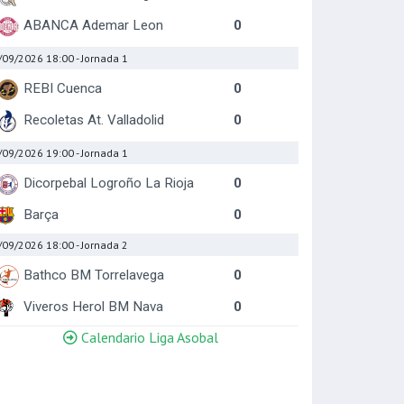
ABANCA Ademar Leon
0
/09/2026 18:00
- Jornada 1
REBI Cuenca
0
Recoletas At. Valladolid
0
/09/2026 19:00
- Jornada 1
Dicorpebal Logroño La Rioja
0
Barça
0
/09/2026 18:00
- Jornada 2
Bathco BM Torrelavega
0
Viveros Herol BM Nava
0
Calendario Liga Asobal