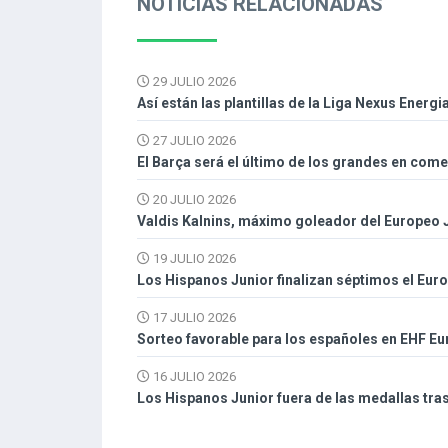
NOTICIAS RELACIONADAS
29 JULIO 2026
Así están las plantillas de la Liga Nexus Energi
27 JULIO 2026
El Barça será el último de los grandes en com
20 JULIO 2026
Valdis Kalnins, máximo goleador del Europeo J
19 JULIO 2026
Los Hispanos Junior finalizan séptimos el Eur
17 JULIO 2026
Sorteo favorable para los españoles en EHF E
16 JULIO 2026
Los Hispanos Junior fuera de las medallas tras