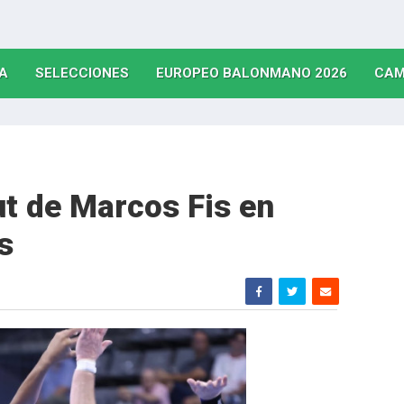
(CURRENT)
(CURRENT)
(CURRE
A
SELECCIONES
EUROPEO BALONMANO 2026
CAM
ut de Marcos Fis en
s