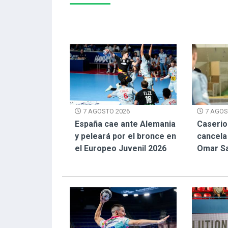
7 AGOS
7 AGOSTO 2026
Caserio
España cae ante Alemania
cancela 
y peleará por el bronce en
Omar S
el Europeo Juvenil 2026