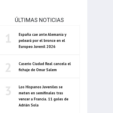
ÚLTIMAS NOTICIAS
1
España cae ante Alemania y
peleará por el bronce en el
Europeo Juvenil 2026
2
Caserio Ciudad Real cancela el
fichaje de Omar Salem
3
Los Hispanos Juveniles se
meten en semifinales tras
vencer a Francia. 11 goles de
Adrián Sola