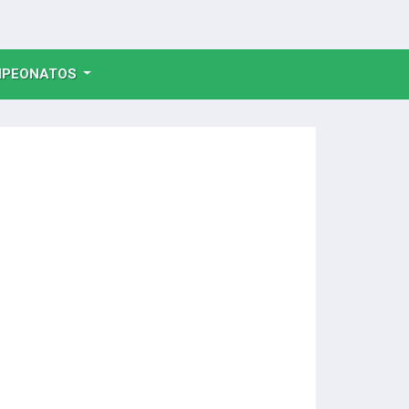
NT)
PEONATOS