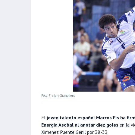
Foto: Fraikin Granollers
El
joven talento español Marcos Fis ha fir
Energia Asobal al anotar diez goles
en la vi
Ximenez Puente Genil por 38-33.