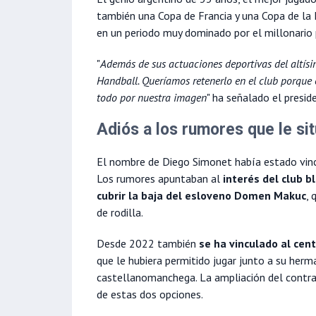
también una Copa de Francia y una Copa de la
en un periodo muy dominado por el millonario
"
Además de sus actuaciones deportivas del altísi
Handball. Queríamos retenerlo en el club porque 
todo por nuestra imagen
" ha señalado el presid
Adiós a los rumores que le s
El nombre de Diego Simonet había estado vinc
Los rumores apuntaban al
interés del club b
cubrir la baja del esloveno Domen Makuc
, 
de rodilla.
Desde 2022 también
se ha vinculado al cen
que le hubiera permitido jugar junto a su he
castellanomanchega. La ampliación del contra
de estas dos opciones.