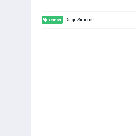
Diego Simonet
Temas