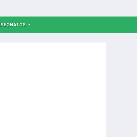
NT)
PEONATOS