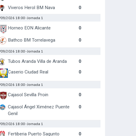
Viveros Herol BM Nava
0
/09/2026 18:00
- Jornada 1
Horneo EON Alicante
0
Bathco BM Torrelavega
0
/09/2026 18:00
- Jornada 1
Tubos Aranda Villa de Aranda
0
Caserio Ciudad Real
0
/09/2026 18:00
- Jornada 1
Cajasol Sevilla Proin
0
Cajasol Ángel Ximénez Puente
0
Genil
/09/2026 18:00
- Jornada 1
Fertiberia Puerto Sagunto
0