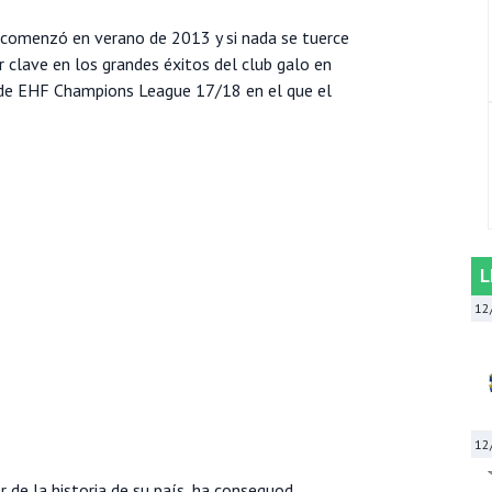
comenzó en verano de 2013 y si nada se tuerce
 clave en los grandes éxitos del club galo en
 de EHF Champions League 17/18 en el que el
L
12
12
r de la historia de su país, ha conseguod