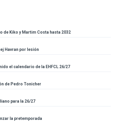
so de Kiko y Martim Costa hasta 2032
ej Havran por lesión
inido el calendario de la EHFCL 26/27
ión de Pedro Tonicher
iano para la 26/27
enzar la pretemporada