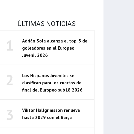
ÚLTIMAS NOTICIAS
1
Adrián Sola alcanza el top-5 de
goleadores en el Europeo
Juvenil 2026
2
Los Hispanos Juveniles se
clasifican para los cuartos de
final del Europeo sub18 2026
3
Viktor Hallgrimsson renueva
hasta 2029 con el Barça