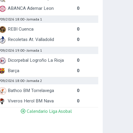
ABANCA Ademar Leon
0
/09/2026 18:00
- Jornada 1
REBI Cuenca
0
Recoletas At. Valladolid
0
/09/2026 19:00
- Jornada 1
Dicorpebal Logroño La Rioja
0
Barça
0
/09/2026 18:00
- Jornada 2
Bathco BM Torrelavega
0
Viveros Herol BM Nava
0
Calendario Liga Asobal