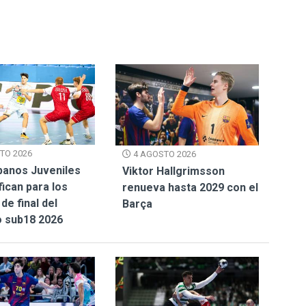
TO 2026
4 AGOSTO 2026
panos Juveniles
Viktor Hallgrimsson
fican para los
renueva hasta 2029 con el
de final del
Barça
 sub18 2026