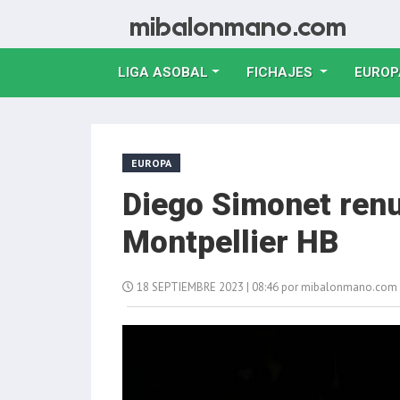
LIGA ASOBAL
FICHAJES
EUROP
EUROPA
Diego Simonet ren
Montpellier HB
18 SEPTIEMBRE 2023 | 08:46 por mibalonmano.com