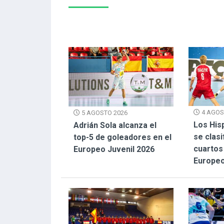
4 AGOS
5 AGOSTO 2026
Los His
Adrián Sola alcanza el
se clasi
top-5 de goleadores en el
cuartos 
Europeo Juvenil 2026
Europeo