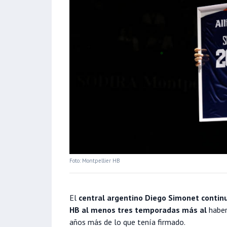
Foto: Montpellier HB
El
central argentino Diego Simonet continu
HB al menos tres temporadas más al
haber
años más de lo que tenía firmado.