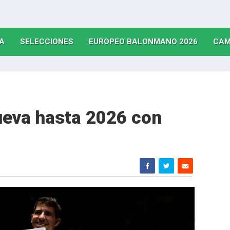
(CURRENT)
(CURRENT)
(CURRE
A
SELECCIONES
EUROPEO BALONMANO 2026
CAM
ueva hasta 2026 con