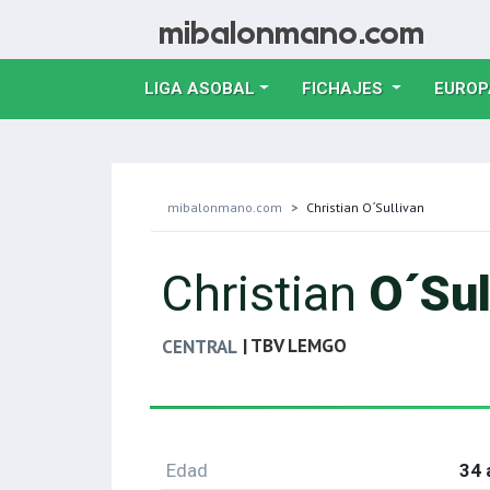
LIGA ASOBAL
FICHAJES
EUROP
mibalonmano.com
Christian O´Sullivan
Christian
O´Sul
| TBV LEMGO
CENTRAL
Edad
34 