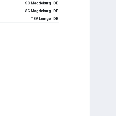
SC Magdeburg | DE
SC Magdeburg | DE
TBV Lemgo | DE