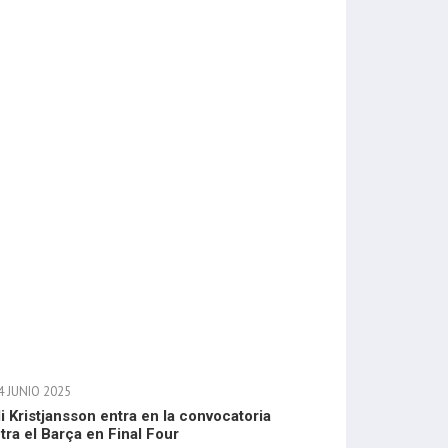
4 JUNIO 2025
li Kristjansson entra en la convocatoria
tra el Barça en Final Four