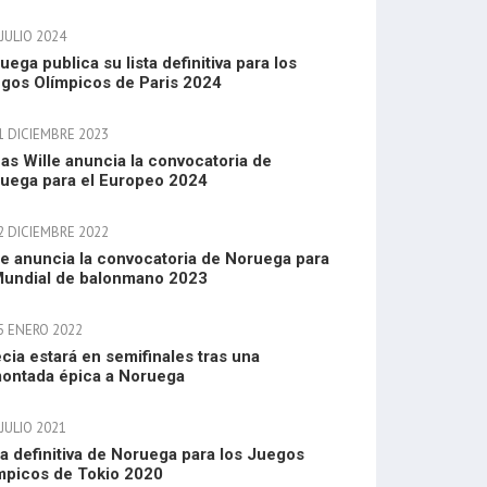
JULIO 2024
uega publica su lista definitiva para los
gos Olímpicos de Paris 2024
1 DICIEMBRE 2023
as Wille anuncia la convocatoria de
uega para el Europeo 2024
2 DICIEMBRE 2022
le anuncia la convocatoria de Noruega para
Mundial de balonmano 2023
5 ENERO 2022
cia estará en semifinales tras una
ontada épica a Noruega
JULIO 2021
ta definitiva de Noruega para los Juegos
mpicos de Tokio 2020