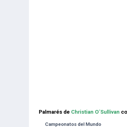
Palmarés de
Christian O´Sullivan
co
Campeonatos del Mundo