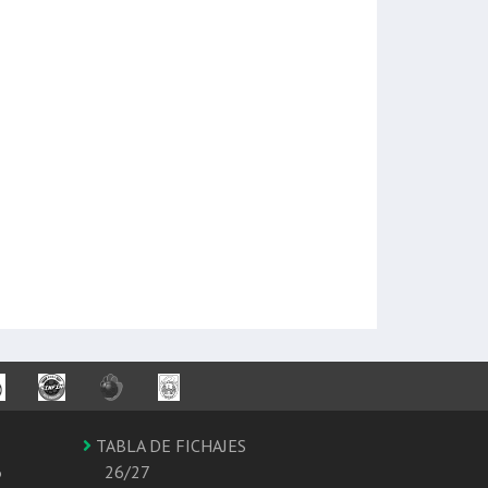
TABLA DE FICHAJES
6
26/27