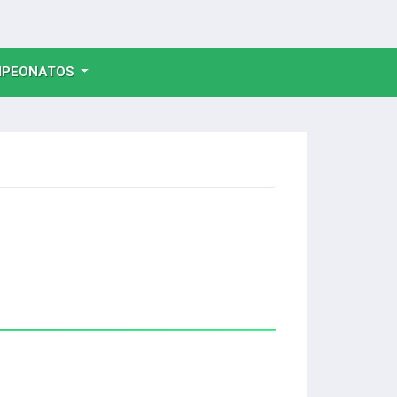
NT)
PEONATOS