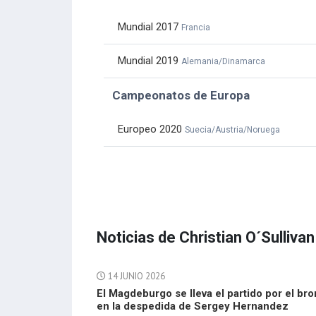
Mundial 2017
Francia
Mundial 2019
Alemania/Dinamarca
Campeonatos de Europa
Europeo 2020
Suecia/Austria/Noruega
Noticias de Christian O´Sullivan
14 JUNIO 2026
El Magdeburgo se lleva el partido por el br
en la despedida de Sergey Hernandez