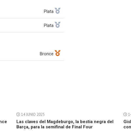
Plata
Plata
Bronce
14 JUNIO 2025
1
once
Las claves del Magdeburgo, la bestia negra del
Gis
Barça, para la semifinal de Final Four
con