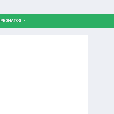
NT)
PEONATOS