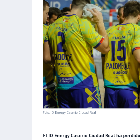
Foto: ID Energy Caserio Ciudad Real
El
ID Energy Caserio Ciudad Real ha perdi