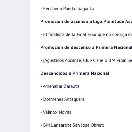
- Fertiberia Puerto Sagunto
Promoción de ascenso a Liga Plenitude As
- El finalista de la Final Four que no consiga e
Promoción de descenso a Primera Naciona
- [Agustinos Alicante, Club Cisne o BM Proin Se
Descendidos a Primera Nacional
- Amenabar Zarautz
- Dolmenes Antequera
- Valinox Novás
- BM Lanzarote San Jose Obrero