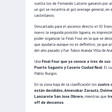
vuelta los de Fernando Latorre ganaron por u
un gol se recurriría al gol average general, en
castellanos.
Descartado para el ascenso directo el ID Ener
nuevo la segunda posición liguera, es impresci
poder organizar la Final Four en la que se dec
que ayudaría aunque no es definitivo, ya que
del año pasado y fue Tubos Aranda Villa de Ara
Una
Final Four que ya conoce a tres de sus 
Puerto Sagunto y Caserio Ciudad Real
. El 
Pablo Burgos.
En la zona baja de la clasificación los
cuatro d
están decididos, Amenabar Zarautz, Dolme
Lanzarote San Jose Obrero
, mientras que
tr
off de descenso
.