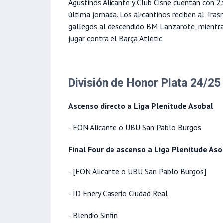
Agustinos Alicante y Club Cisne cuentan con 23
última jornada. Los alicantinos reciben al Tras
gallegos al descendido BM Lanzarote, mientras
jugar contra el Barça Atletic.
División de Honor Plata 24/25
Ascenso directo a Liga Plenitude Asobal
- EON Alicante o UBU San Pablo Burgos
Final Four de ascenso a Liga Plenitude Aso
- [EON Alicante o UBU San Pablo Burgos]
- ID Enery Caserio Ciudad Real
- Blendio Sinfin