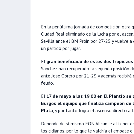
En la penúltima jornada de competición otra g
Ciudad Real eliminado de la lucha por el ascens
Sevilla ante el BM Proin por 27-25 y vuelve a 
un partido por jugar.
El
gran beneficiado de estos dos tropiezos
Sanchez han recuperado la segunda posición d
ante Jose Obrero por 21-29 y además recibirá 
feudo.
El
17 de mayo a las 19:00 en El Plantío se 
Burgos el equipo que finaliza campeón de 
Plata
, y por tanto logra el ascenso directo a 
Depende de sí mismo EON Alicante al tener dos
los cidianos, por lo que le valdría el empate e