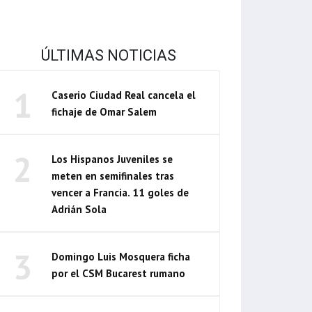
ÚLTIMAS NOTICIAS
1
Caserio Ciudad Real cancela el
fichaje de Omar Salem
2
Los Hispanos Juveniles se
meten en semifinales tras
vencer a Francia. 11 goles de
Adrián Sola
3
Domingo Luis Mosquera ficha
por el CSM Bucarest rumano