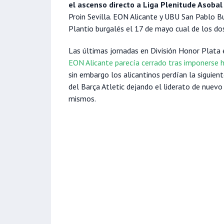
el ascenso directo a Liga Plenitude Asoba
Proin Sevilla. EON Alicante y UBU San Pablo B
Plantio burgalés el 17 de mayo cual de los do
Las últimas jornadas en División Honor Plata 
EON Alicante parecía cerrado tras imponerse 
sin embargo los alicantinos perdían la siguien
del Barça Atletic dejando el liderato de nuev
mismos.