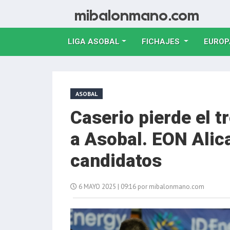
LIGA ASOBAL
FICHAJES
EUROP
ASOBAL
Caserio pierde el t
a Asobal. EON Alic
candidatos
6 MAYO 2025 | 09:16 por mibalonmano.com