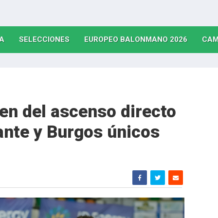
(CURRENT)
(CURRENT)
(CURRE
A
SELECCIONES
EUROPEO BALONMANO 2026
CAM
ren del ascenso directo
ante y Burgos únicos