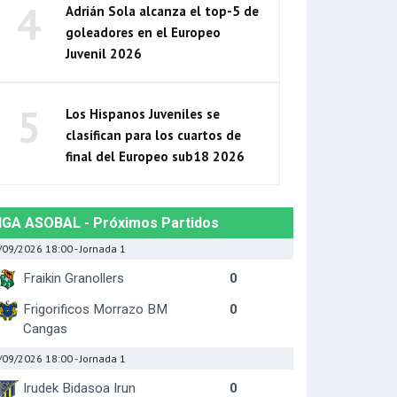
4
Adrián Sola alcanza el top-5 de
goleadores en el Europeo
Juvenil 2026
5
Los Hispanos Juveniles se
clasifican para los cuartos de
final del Europeo sub18 2026
IGA ASOBAL - Próximos Partidos
/09/2026 18:00
- Jornada 1
Fraikin Granollers
0
Frigorificos Morrazo BM
0
Cangas
/09/2026 18:00
- Jornada 1
Irudek Bidasoa Irun
0