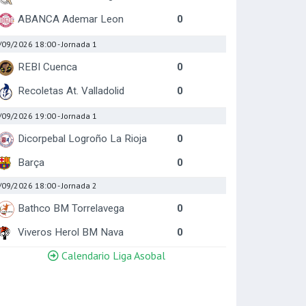
ABANCA Ademar Leon
0
/09/2026 18:00
- Jornada 1
REBI Cuenca
0
Recoletas At. Valladolid
0
/09/2026 19:00
- Jornada 1
Dicorpebal Logroño La Rioja
0
Barça
0
/09/2026 18:00
- Jornada 2
Bathco BM Torrelavega
0
Viveros Herol BM Nava
0
Calendario Liga Asobal