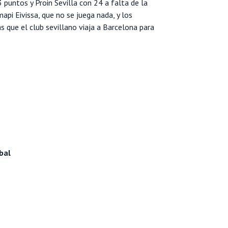
 puntos y Proin Sevilla con 24 a falta de la
mapi Eivissa, que no se juega nada, y los
 que el club sevillano viaja a Barcelona para
bal