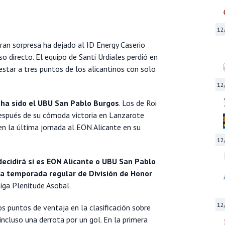
12
ran sorpresa ha dejado al ID Energy Caserio
o directo. El equipo de Santi Urdiales perdió en
estar a tres puntos de los alicantinos con solo
12
 ha sido el UBU San Pablo Burgos
. Los de Roi
espués de su cómoda victoria en Lanzarote
en la última jornada al EON Alicante en su
12
decidirá si es EON Alicante o UBU San Pablo
la temporada regular de División de Honor
Liga Plenitude Asobal.
12
 puntos de ventaja en la clasificación sobre
 incluso una derrota por un gol. En la primera