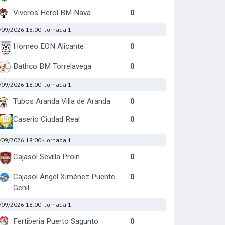
Viveros Herol BM Nava
0
/09/2026 18:00
- Jornada 1
Horneo EON Alicante
0
Bathco BM Torrelavega
0
/09/2026 18:00
- Jornada 1
Tubos Aranda Villa de Aranda
0
Caserio Ciudad Real
0
/09/2026 18:00
- Jornada 1
Cajasol Sevilla Proin
0
Cajasol Ángel Ximénez Puente
0
Genil
/09/2026 18:00
- Jornada 1
Fertiberia Puerto Sagunto
0