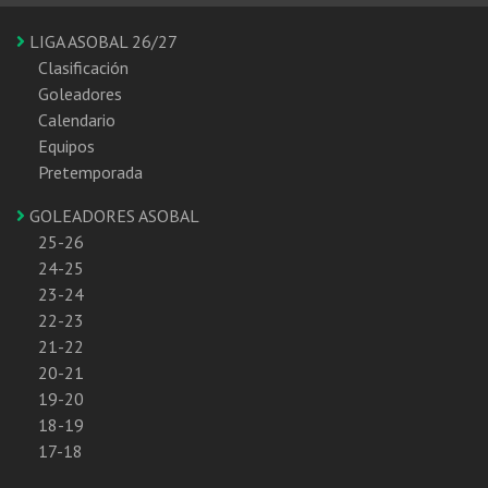
LIGA ASOBAL 26/27
Clasificación
Goleadores
Calendario
Equipos
Pretemporada
GOLEADORES ASOBAL
25-26
24-25
23-24
22-23
21-22
20-21
19-20
18-19
17-18