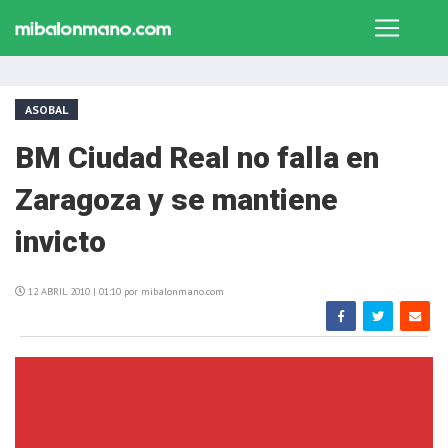
ASOBAL
BM Ciudad Real no falla en
Zaragoza y se mantiene
invicto
12 ABRIL 2010 | 01:10 por mibalonmano.com