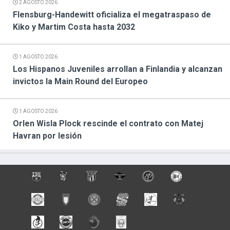
2 AGOSTO 2026
Flensburg-Handewitt oficializa el megatraspaso de
Kiko y Martim Costa hasta 2032
1 AGOSTO 2026
Los Hispanos Juveniles arrollan a Finlandia y alcanzan
invictos la Main Round del Europeo
1 AGOSTO 2026
Orlen Wisla Plock rescinde el contrato con Matej
Havran por lesión