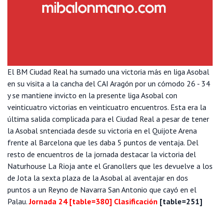
El BM Ciudad Real ha sumado una victoria más en liga Asobal
en su visita a la cancha del CAI Aragón por un cómodo 26 - 34
y se mantiene invicto en la presente liga Asobal con
veinticuatro victorias en veinticuatro encuentros. Esta era la
última salida complicada para el Ciudad Real a pesar de tener
la Asobal sntenciada desde su victoria en el Quijote Arena
frente al Barcelona que les daba 5 puntos de ventaja. Del
resto de encuentros de la jornada destacar la victoria del
Naturhouse La Rioja ante el Granollers que les devuelve a los
de Jota la sexta plaza de la Asobal al aventajar en dos
puntos a un Reyno de Navarra San Antonio que cayó en el
Palau.
Jornada 24
[table=380]
Clasificación
[table=251]