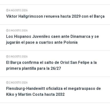
4 AGOSTO 2026
Viktor Hallgrimsson renueva hasta 2029 con el Barça
3 AGOSTO 2026
Los Hispanos Juveniles caen ante Dinamarca y se
jugarán el pase a cuartos ante Polonia
3 AGOSTO 2026
El Barça confirma el salto de Oriol San Felipe a la
primera plantilla para la 26/27
2 AGOSTO 2026
Flensburg-Handewitt oficializa el megatraspaso de
Kiko y Martim Costa hasta 2032