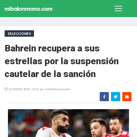
SELECCIONES
Bahrein recupera a sus
estrellas por la suspensión
cautelar de la sanción
15 MARZO 2024 | 14:21 por mibalonmano.com