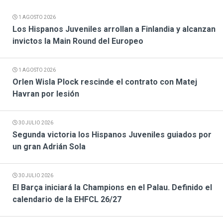
1 AGOSTO 2026
Los Hispanos Juveniles arrollan a Finlandia y alcanzan
invictos la Main Round del Europeo
1 AGOSTO 2026
Orlen Wisla Plock rescinde el contrato con Matej
Havran por lesión
30 JULIO 2026
Segunda victoria los Hispanos Juveniles guiados por
un gran Adrián Sola
30 JULIO 2026
El Barça iniciará la Champions en el Palau. Definido el
calendario de la EHFCL 26/27