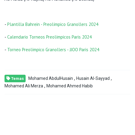
-
Plantilla Bahrein - Preolímpico Granollers 2024
-
Calendario Torneos Preolímpicos Paris 2024
-
Torneo Preolímpico Granollers - JJOO Paris 2024
,
,
Mohamed AbdulHusain
Husain Al-Sayyad
Temas
,
Mohamed Ali Merza
Mohamed Ahmed Habib