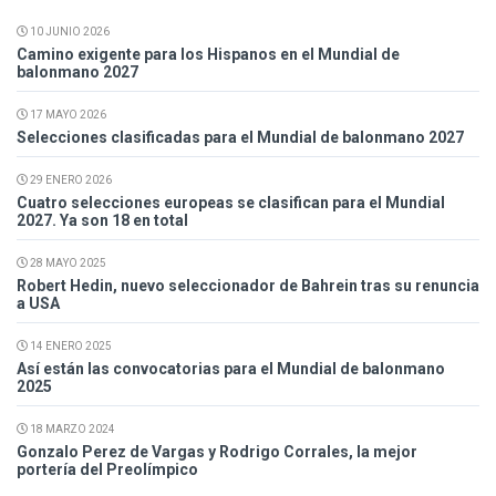
10 JUNIO 2026
Camino exigente para los Hispanos en el Mundial de
balonmano 2027
17 MAYO 2026
Selecciones clasificadas para el Mundial de balonmano 2027
29 ENERO 2026
Cuatro selecciones europeas se clasifican para el Mundial
2027. Ya son 18 en total
28 MAYO 2025
Robert Hedin, nuevo seleccionador de Bahrein tras su renuncia
a USA
14 ENERO 2025
Así están las convocatorias para el Mundial de balonmano
2025
18 MARZO 2024
Gonzalo Perez de Vargas y Rodrigo Corrales, la mejor
portería del Preolímpico