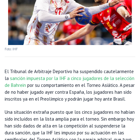
Foto: IHF
El Tribunal de Arbitraje Deportivo ha suspendido cautelarmente
la
sanción impuesta por la IHF a cinco jugadores de la selección
de Bahrein
por su comportamiento en el Torneo Asiático. A pesar
de no haber jugado ayer contra España, los jugadores han sido
inscritos ya en el Preolímpico y podrán jugar hoy ante Brasil.
Una situación extraña puesto que los cinco jugadores no habían
sido incluídos en la lista amplia para el torneo. Sin embargo hoy
han sido dados de alta en la competición al suspenderse la
dura sanción, que la IHF les impuso por su actuación en las
semifinales del Torneo Asiático con la pareja arbitral, que tuvo