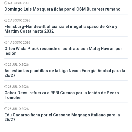
6 AGOSTO 2026
Domingo Luis Mosquera ficha por el CSM Bucarest rumano
2 AGOSTO 2026
Flensburg-Handewitt oficializa el megatraspaso de Kiko y
Martim Costa hasta 2032
1 AGOSTO 2026
Orlen Wisla Plock rescinde el contrato con Matej Havran por
lesión
29 JULIO 2026
Así están las plantillas de la Liga Nexus Energia Asobal para la
26/27
28 JULIO 2026
Gabor Decsi refuerza a REBI Cuenca por la lesión de Pedro
Tonicher
28 JULIO 2026
Edu Cadarso ficha por el Cassano Magnago italiano para la
26/27