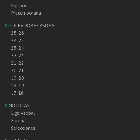
Equipos
Pretemporada
GOLEADORES ASOBAL
25-26
24-25
23-24
22-23
21-22
20-21
19-20
18-19
17-18
NOTICIAS
Liga Asobal
Europa
Selecciones