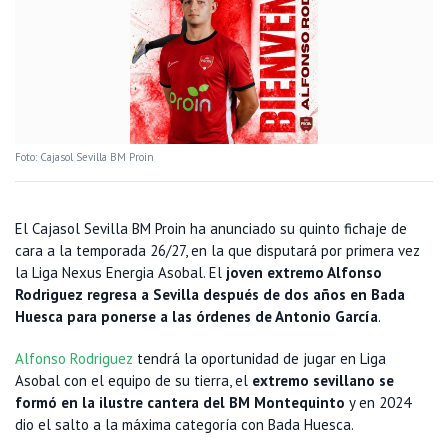
Foto: Cajasol Sevilla BM Proin
El Cajasol Sevilla BM Proin ha anunciado su quinto fichaje de
cara a la temporada 26/27, en la que disputará por primera vez
la Liga Nexus Energia Asobal. El
joven extremo Alfonso
Rodriguez regresa a Sevilla después de dos años en Bada
Huesca para ponerse a las órdenes de Antonio García
.
Alfonso Rodriguez
tendrá la oportunidad de jugar en Liga
Asobal con el equipo de su tierra, el
extremo sevillano se
formó en la ilustre cantera del BM Montequinto
y en 2024
dio el salto a la máxima categoría con Bada Huesca.