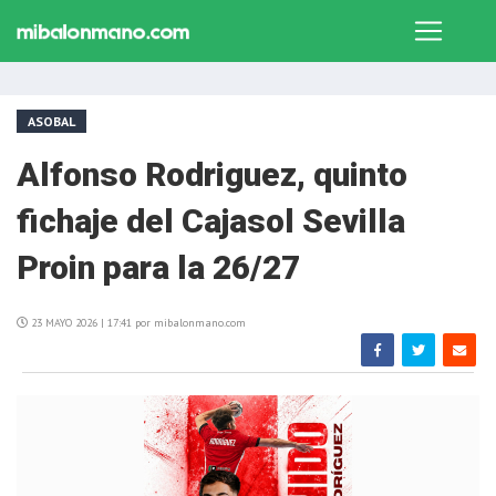
ASOBAL
Alfonso Rodriguez, quinto
fichaje del Cajasol Sevilla
Proin para la 26/27
23 MAYO 2026 | 17:41 por mibalonmano.com