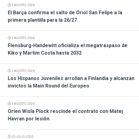
3 AGOSTO 2026
El Barça confirma el salto de Oriol San Felipe a la
primera plantilla para la 26/27
2 AGOSTO 2026
Flensburg-Handewitt oficializa el megatraspaso de
Kiko y Martim Costa hasta 2032
1 AGOSTO 2026
Los Hispanos Juveniles arrollan a Finlandia y alcanzan
invictos la Main Round del Europeo
1 AGOSTO 2026
Orlen Wisla Plock rescinde el contrato con Matej
Havran por lesión
30 JULIO 2026