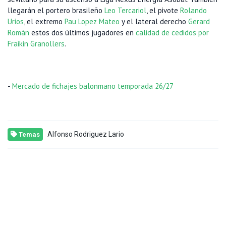
llegarán el portero brasileño
Leo Tercariol
, el pivote
Rolando
Urios
, el extremo
Pau Lopez Mateo
y el lateral derecho
Gerard
Román
estos dos últimos jugadores en
calidad de cedidos por
Fraikin Granollers
.
-
Mercado de fichajes balonmano temporada 26/27
Alfonso Rodriguez Lario
Temas