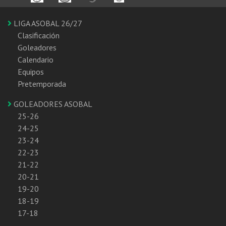
LIGA ASOBAL 26/27
Clasificación
Goleadores
Calendario
Equipos
Pretemporada
GOLEADORES ASOBAL
25-26
24-25
23-24
22-23
21-22
20-21
19-20
18-19
17-18