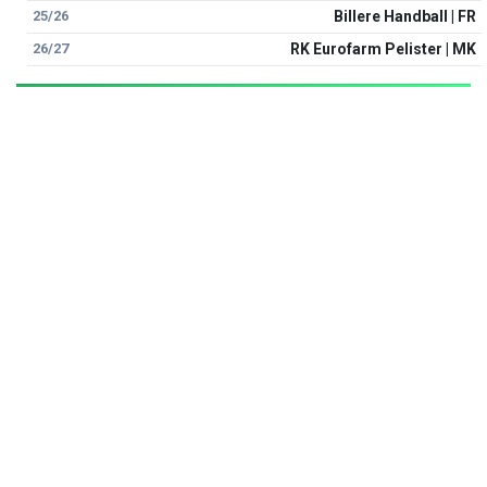
25/26
Billere Handball | FR
26/27
RK Eurofarm Pelister | MK