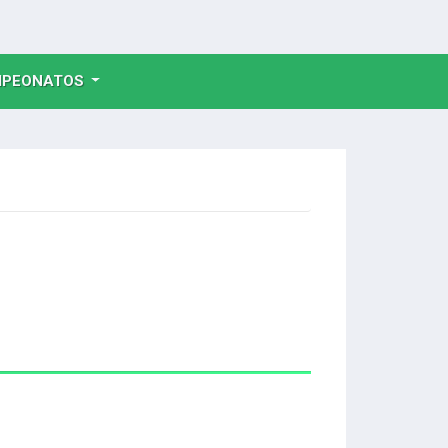
NT)
PEONATOS