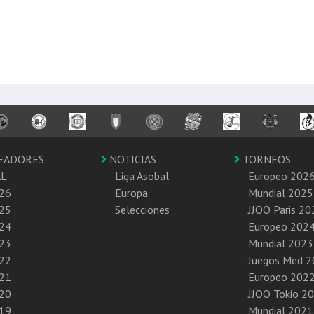
EADORES
NOTICIAS
TORNEOS
AL
Liga Asobal
Europeo 202
26
Europa
Mundial 2025
25
Selecciones
JJOO Paris 20
24
Europeo 202
23
Mundial 2023
22
Juegos Med 
21
Europeo 202
20
JJOO Tokio 2
19
Mundial 2021