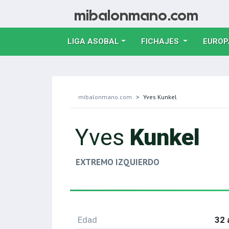
LIGA ASOBAL
FICHAJES
EUROP
mibalonmano.com
Yves Kunkel
Yves
Kunkel
EXTREMO IZQUIERDO
Edad
32 