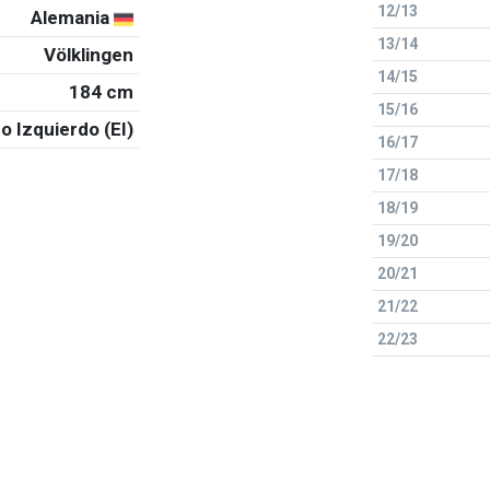
12/13
Alemania
13/14
Völklingen
14/15
184 cm
15/16
o Izquierdo (EI)
16/17
17/18
18/19
19/20
20/21
21/22
22/23