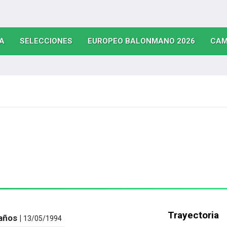
(CURRENT)
(CURRENT)
(CURRE
A
SELECCIONES
EUROPEO BALONMANO 2026
CAM
Trayectoria
años |
13/05/1994