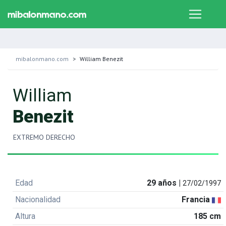
mibalonmano.com
William Benezit
William
Benezit
EXTREMO DERECHO
Edad
29 años |
27/02/1997
Nacionalidad
Francia
Altura
185 cm