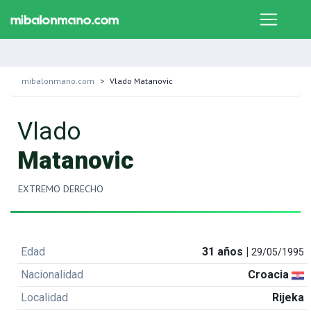
mibalonmano.com
Vlado Matanovic
Vlado
Matanovic
EXTREMO DERECHO
Edad
31 años |
29/05/1995
Nacionalidad
Croacia
Localidad
Rijeka