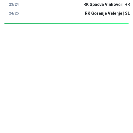
23/24
RK Spacva Vinkovci | HR
24/25
RK Gorenje Velenje | SL