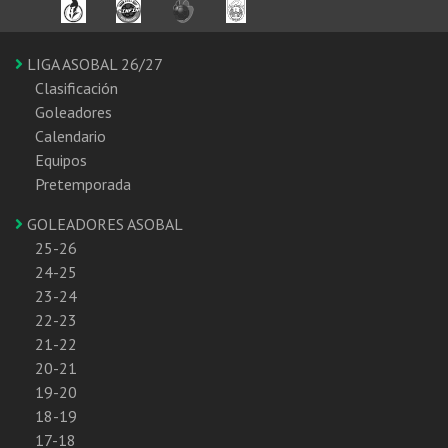
LIGA ASOBAL 26/27
Clasificación
Goleadores
Calendario
Equipos
Pretemporada
GOLEADORES ASOBAL
25-26
24-25
23-24
22-23
21-22
20-21
19-20
18-19
17-18