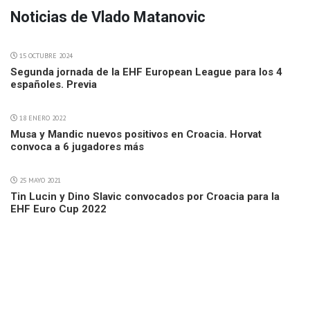
Noticias de Vlado Matanovic
15 OCTUBRE 2024
Segunda jornada de la EHF European League para los 4
españoles. Previa
18 ENERO 2022
Musa y Mandic nuevos positivos en Croacia. Horvat
convoca a 6 jugadores más
25 MAYO 2021
Tin Lucin y Dino Slavic convocados por Croacia para la
EHF Euro Cup 2022