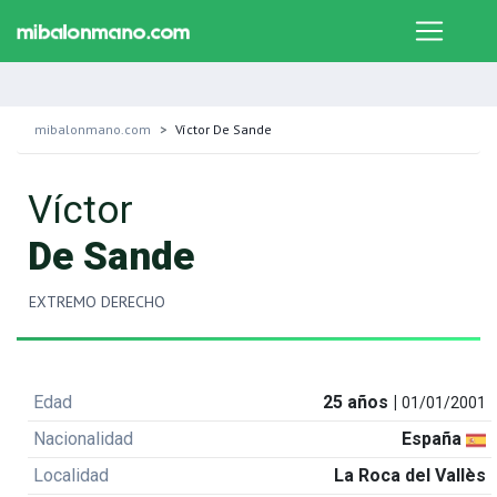
mibalonmano.com
Víctor De Sande
Víctor
De Sande
EXTREMO DERECHO
Edad
25 años |
01/01/2001
Nacionalidad
España
Localidad
La Roca del Vallès