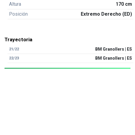
Altura
170 cm
Posición
Extremo Derecho (ED)
Trayectoria
21/22
BM Granollers | ES
22/23
BM Granollers | ES