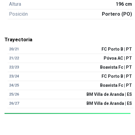
Altura
196 cm
Posición
Portero (PO)
Trayectoria
20/21
FC Porto B | PT
21/22
Póvoa AC | PT
22/23
Boavista Fc | PT
23/24
FC Porto B | PT
24/25
Boavista Fc | PT
25/26
BM Villa de Aranda | ES
26/27
BM Villa de Aranda | ES