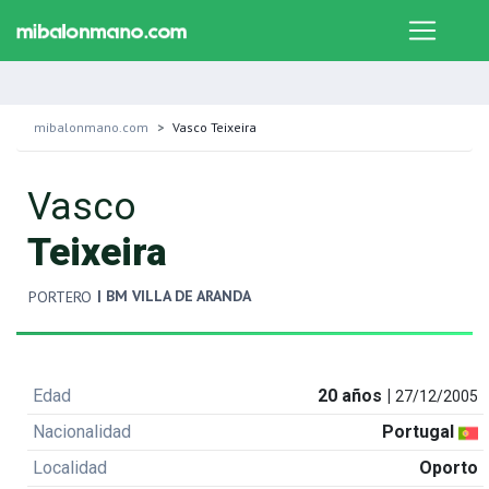
mibalonmano.com
Vasco Teixeira
Vasco
Teixeira
| BM VILLA DE ARANDA
PORTERO
Edad
20 años |
27/12/2005
Nacionalidad
Portugal
Localidad
Oporto