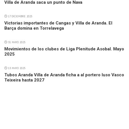
Villa de Aranda saca un punto de Nava
17 DICIEMBRE 2025
Victorias importantes de Cangas y Villa de Aranda. El
Barça domina en Torrelavega
31 MAYO 2025
Movimientos de los clubes de Liga Plenitude Asobal. Mayo
2025
13 MAYO 2025
Tubos Aranda Villa de Aranda ficha a al portero luso Vasco
Teixeira hasta 2027