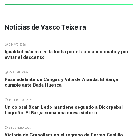
Noticias de Vasco Teixeira
2 MAYO 2026
Igualdad máxima en la lucha por el subcampeonato y por
evitar el descenso
25 ABRIL 2026
Paso adelante de Cangas y Villa de Aranda. El Barça
cumple ante Bada Huesca
14 FEBRERO 2026
Un colosal Xoan Ledo mantiene segundo a Dicorpebal
Logroño. El Barça suma una nueva victoria
8 FEBRERO 2026
Victoria de Granollers en el regreso de Ferran Castillo.