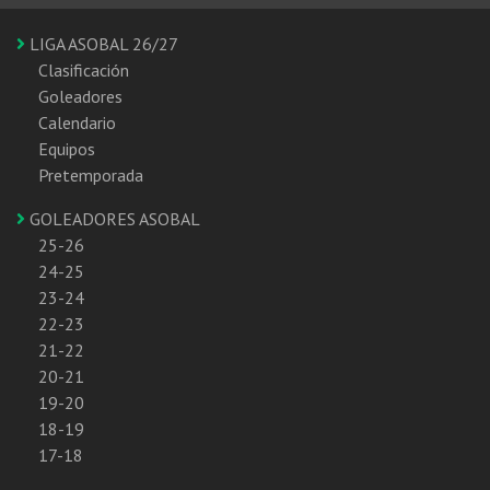
LIGA ASOBAL 26/27
Clasificación
Goleadores
Calendario
Equipos
Pretemporada
GOLEADORES ASOBAL
25-26
24-25
23-24
22-23
21-22
20-21
19-20
18-19
17-18