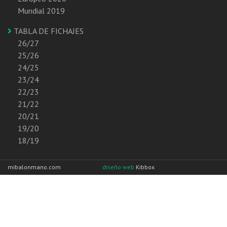
Mundial 2019
TABLA DE FICHAJES
26/27
25/26
24/25
23/24
22/23
21/22
20/21
19/20
18/19
mibalonmano.com
diseño web
Kibbox