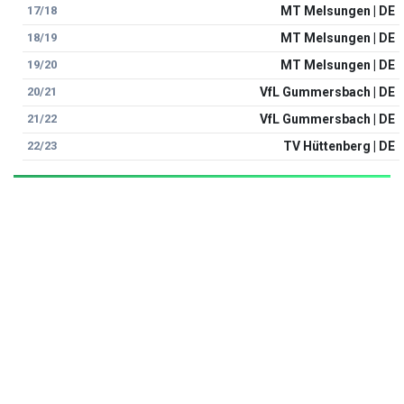
17/18
MT Melsungen | DE
18/19
MT Melsungen | DE
19/20
MT Melsungen | DE
20/21
VfL Gummersbach | DE
21/22
VfL Gummersbach | DE
22/23
TV Hüttenberg | DE