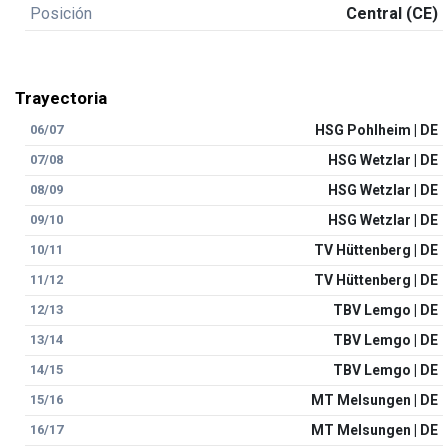
Posición
Central (CE)
Trayectoria
06/07
HSG Pohlheim | DE
07/08
HSG Wetzlar | DE
08/09
HSG Wetzlar | DE
09/10
HSG Wetzlar | DE
10/11
TV Hüttenberg | DE
11/12
TV Hüttenberg | DE
12/13
TBV Lemgo | DE
13/14
TBV Lemgo | DE
14/15
TBV Lemgo | DE
15/16
MT Melsungen | DE
16/17
MT Melsungen | DE