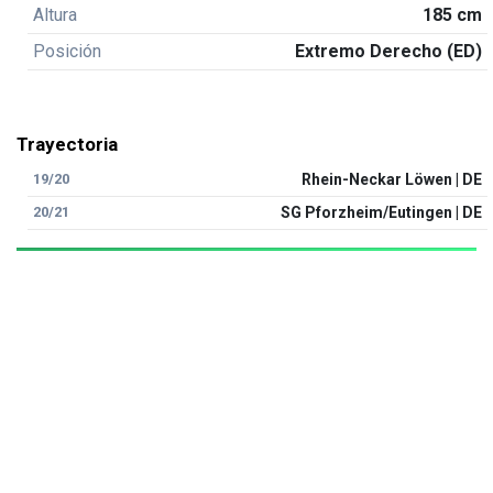
Altura
185 cm
Posición
Extremo Derecho (ED)
Trayectoria
19/20
Rhein-Neckar Löwen | DE
20/21
SG Pforzheim/Eutingen | DE