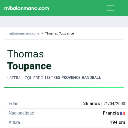
mibalonmano.com
Thomas Toupance
Thomas
Toupance
| ISTRES PROVENCE HANDBALL
LATERAL IZQUIERDO
Edad
26 años |
21/04/2000
Nacionalidad
Francia
Altura
194 cm