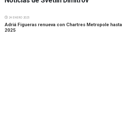
Noticias de Svetlin Dimitrov
24 ENERO 2023
Adriá Figueras renueva con Chartres Metropole hasta
2025