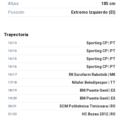
Altura
185 cm
Posición
Extremo Izquierdo (EI)
Trayectoria
12/13
Sporting CP | PT
13/14
Sporting CP | PT
14/15
Sporting CP | PT
15/16
Sporting CP | PT
16/17
RK Eurofarm Rabotnik | MK
17/18
Nilufer Belediyespor | TT
18/19
BM Puente Genil | ES
19/20
BM Puente Genil | ES
20/21
SCM Politehnica Timisoara | RO
21/22
HC Buzau 2012 | RO