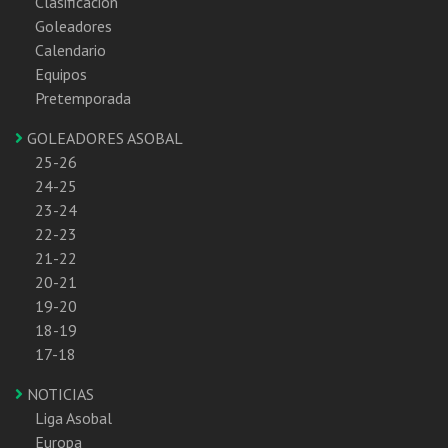
Clasificación
Goleadores
Calendario
Equipos
Pretemporada
GOLEADORES ASOBAL
25-26
24-25
23-24
22-23
21-22
20-21
19-20
18-19
17-18
NOTICIAS
Liga Asobal
Europa