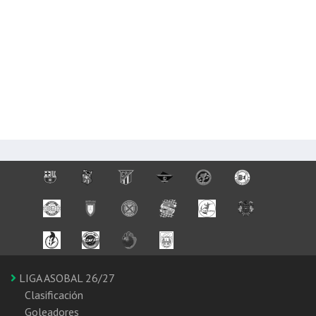
LIGA ASOBAL 26/27
Clasificación
Goleadores