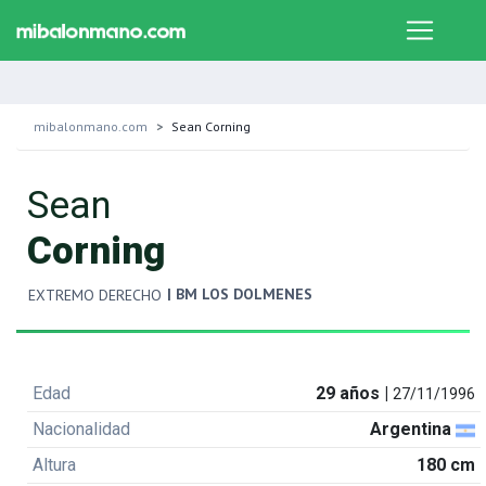
mibalonmano.com
Sean Corning
Sean
Corning
| BM LOS DOLMENES
EXTREMO DERECHO
Edad
29 años |
27/11/1996
Nacionalidad
Argentina
Altura
180 cm