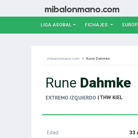
LIGA ASOBAL
FICHAJES
EUROP
mibalonmano.com
Rune Dahmke
Rune
Dahmke
| THW KIEL
EXTREMO IZQUIERDO
Edad
33 