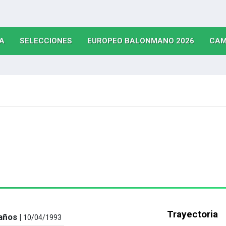
(CURRENT)
(CURRENT)
(CURRE
A
SELECCIONES
EUROPEO BALONMANO 2026
CAM
Trayectoria
años |
10/04/1993