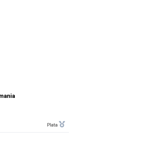
mania
Plata