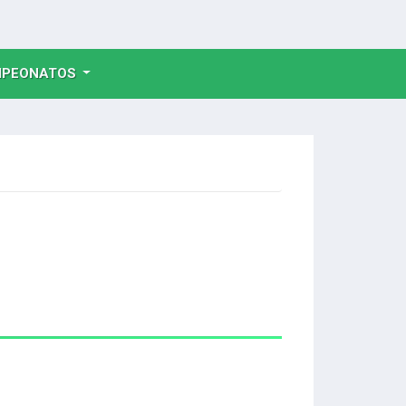
NT)
PEONATOS