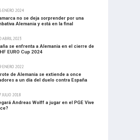
6 ENERO 2024
amarca no se deja sorprender por una
bativa Alemania y está en la final
 ABRIL 2023
aña se enfrenta a Alemania en el cierre de
EHF EURO Cup 2024
9 ENERO 2022
brote de Alemania se extiende a once
adores a un día del duelo contra España
 JULIO 2018
egará Andreas Wolff a jugar en el PGE Vive
lce?