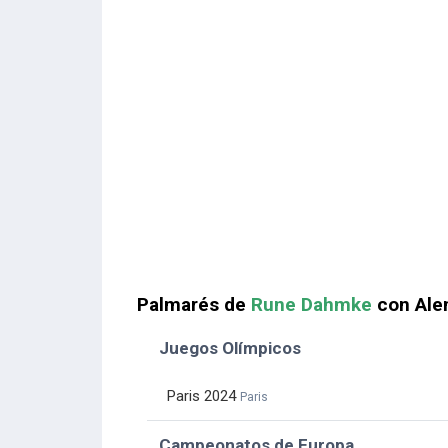
Palmarés de
Rune Dahmke
con Ale
Juegos Olímpicos
Paris 2024
Paris
Campeonatos de Europa