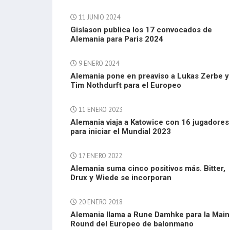
11 JUNIO 2024
Gislason publica los 17 convocados de
Alemania para Paris 2024
9 ENERO 2024
Alemania pone en preaviso a Lukas Zerbe y
Tim Nothdurft para el Europeo
11 ENERO 2023
Alemania viaja a Katowice con 16 jugadores
para iniciar el Mundial 2023
17 ENERO 2022
Alemania suma cinco positivos más. Bitter,
Drux y Wiede se incorporan
20 ENERO 2018
Alemania llama a Rune Damhke para la Main
Round del Europeo de balonmano