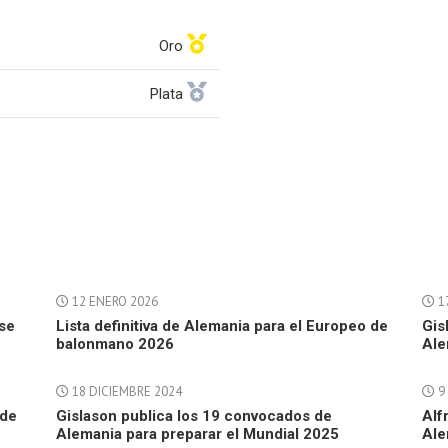
Oro
Plata
12 ENERO 2026
1
rse
Lista definitiva de Alemania para el Europeo de
Gis
balonmano 2026
Ale
18 DICIEMBRE 2024
9 
 de
Gislason publica los 19 convocados de
Alf
Alemania para preparar el Mundial 2025
Ale