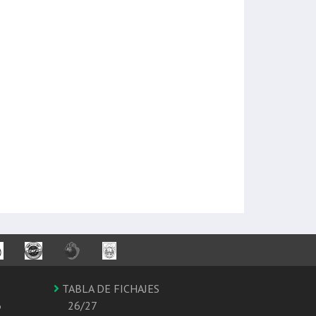
TABLA DE FICHAJES
6
26/27