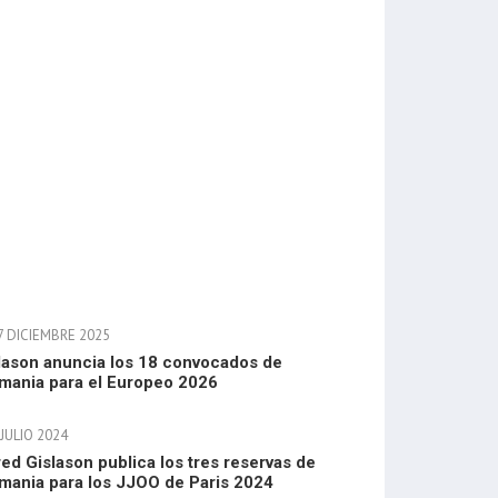
7 DICIEMBRE 2025
lason anuncia los 18 convocados de
mania para el Europeo 2026
JULIO 2024
red Gislason publica los tres reservas de
mania para los JJOO de Paris 2024