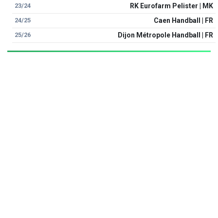
23/24
RK Eurofarm Pelister | MK
24/25
Caen Handball | FR
25/26
Dijon Métropole Handball | FR