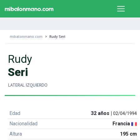
mibalonmano.com
Rudy Seri
Rudy
Seri
LATERAL IZQUIERDO
Edad
32 años |
02/04/1994
Nacionalidad
Francia
Altura
195 cm