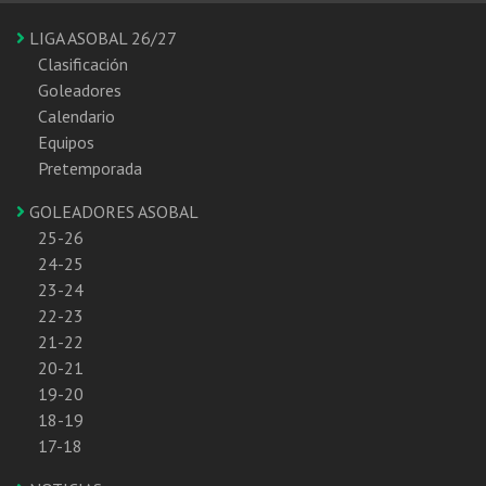
LIGA ASOBAL 26/27
Clasificación
Goleadores
Calendario
Equipos
Pretemporada
GOLEADORES ASOBAL
25-26
24-25
23-24
22-23
21-22
20-21
19-20
18-19
17-18