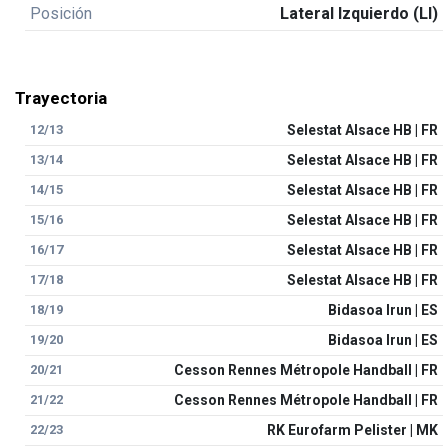
Posición
Lateral Izquierdo (LI)
Trayectoria
12/13
Selestat Alsace HB | FR
13/14
Selestat Alsace HB | FR
14/15
Selestat Alsace HB | FR
15/16
Selestat Alsace HB | FR
16/17
Selestat Alsace HB | FR
17/18
Selestat Alsace HB | FR
18/19
Bidasoa Irun | ES
19/20
Bidasoa Irun | ES
20/21
Cesson Rennes Métropole Handball | FR
21/22
Cesson Rennes Métropole Handball | FR
22/23
RK Eurofarm Pelister | MK