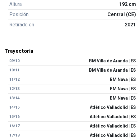
Altura
192 cm
Posición
Central (CE)
Retirado en
2021
Trayectoria
09/10
BM Villa de Aranda | ES
10/11
BM Villa de Aranda | ES
11/12
BM Nava | ES
12/13
BM Nava | ES
13/14
BM Nava | ES
14/15
Atlético Valladolid | ES
15/16
Atlético Valladolid | ES
16/17
Atlético Valladolid | ES
17/18
Atlético Valladolid | ES