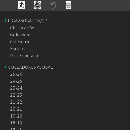
LIGA ASOBAL 26/27
Clasificación
Goleadores
Calendario
Equipos
Pretemporada
GOLEADORES ASOBAL
25-26
24-25
23-24
22-23
21-22
20-21
19-20
18-19
17-18