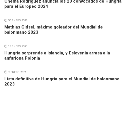
Chema Rodriguez anuncia los 20 convocados de Hungria
para el Europeo 2024
30 ENERO 2023
Mathias Gidsel, máximo goleador del Mundial de
balonmano 2023
15 ENERO 2023
Hungria sorprende a Islandia, y Eslovenia arrasa a la
anfitriona Polonia
9 ENERO 2023
Lista definitiva de Hungría para el Mundial de balonmano
2023