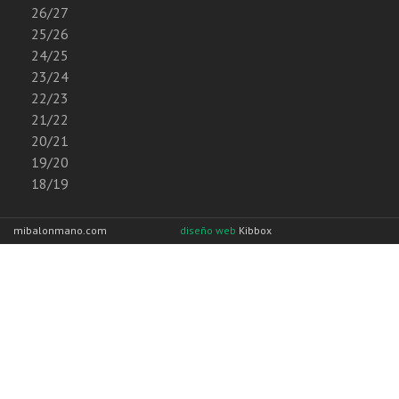
26/27
25/26
24/25
23/24
22/23
21/22
20/21
19/20
18/19
mibalonmano.com
diseño web
Kibbox