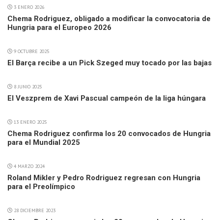
3 ENERO 2026
Chema Rodriguez, obligado a modificar la convocatoria de
Hungria para el Europeo 2026
9 OCTUBRE 2025
El Barça recibe a un Pick Szeged muy tocado por las bajas
8 JUNIO 2025
El Veszprem de Xavi Pascual campeón de la liga húngara
13 ENERO 2025
Chema Rodriguez confirma los 20 convocados de Hungria
para el Mundial 2025
4 MARZO 2024
Roland Mikler y Pedro Rodriguez regresan con Hungria
para el Preolímpico
28 DICIEMBRE 2023