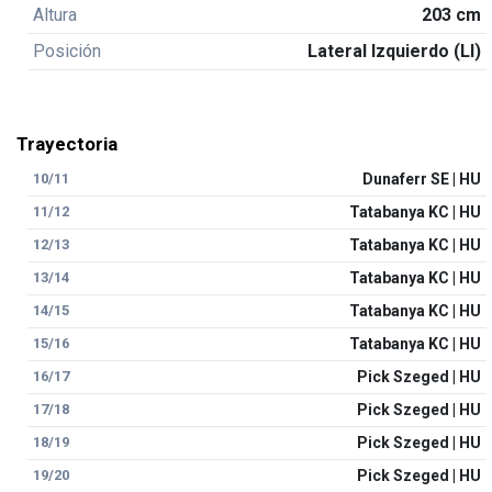
Altura
203 cm
Posición
Lateral Izquierdo (LI)
Trayectoria
10/11
Dunaferr SE | HU
11/12
Tatabanya KC | HU
12/13
Tatabanya KC | HU
13/14
Tatabanya KC | HU
14/15
Tatabanya KC | HU
15/16
Tatabanya KC | HU
16/17
Pick Szeged | HU
17/18
Pick Szeged | HU
18/19
Pick Szeged | HU
19/20
Pick Szeged | HU