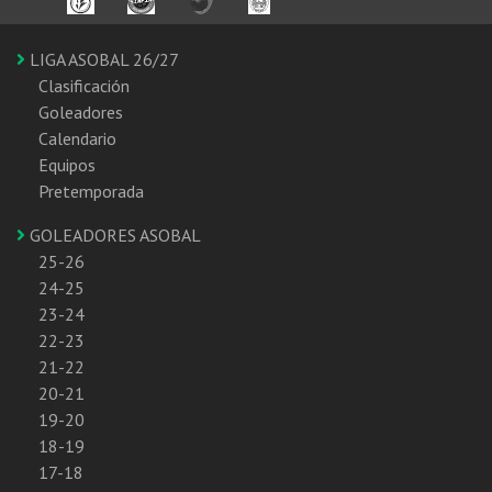
LIGA ASOBAL 26/27
Clasificación
Goleadores
Calendario
Equipos
Pretemporada
GOLEADORES ASOBAL
25-26
24-25
23-24
22-23
21-22
20-21
19-20
18-19
17-18