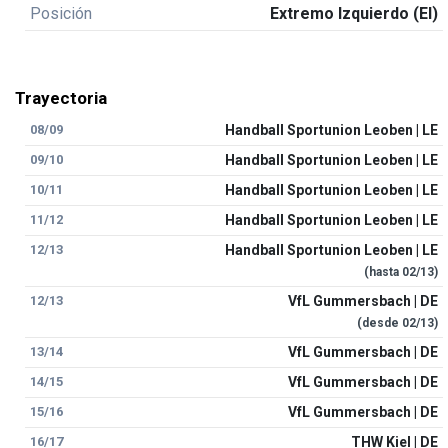
Posición
Extremo Izquierdo (EI)
Trayectoria
08/09
Handball Sportunion Leoben | LE
09/10
Handball Sportunion Leoben | LE
10/11
Handball Sportunion Leoben | LE
11/12
Handball Sportunion Leoben | LE
12/13
Handball Sportunion Leoben | LE
(hasta
02/13
)
12/13
VfL Gummersbach | DE
(desde
02/13
)
13/14
VfL Gummersbach | DE
14/15
VfL Gummersbach | DE
15/16
VfL Gummersbach | DE
16/17
THW Kiel | DE