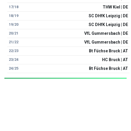
17/18
THW Kiel | DE
18/19
SC DHfK Leipzig | DE
19/20
SC DHfK Leipzig | DE
20/21
VfL Gummersbach | DE
21/22
VfL Gummersbach | DE
22/23
Bt Füchse Bruck | AT
23/24
HC Bruck | AT
24/25
Bt Füchse Bruck | AT