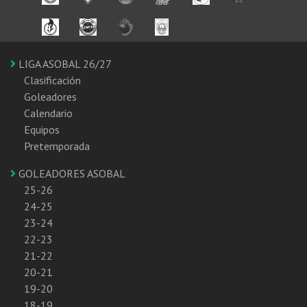
LIGA ASOBAL 26/27
Clasificación
Goleadores
Calendario
Equipos
Pretemporada
GOLEADORES ASOBAL
25-26
24-25
23-24
22-23
21-22
20-21
19-20
18-19