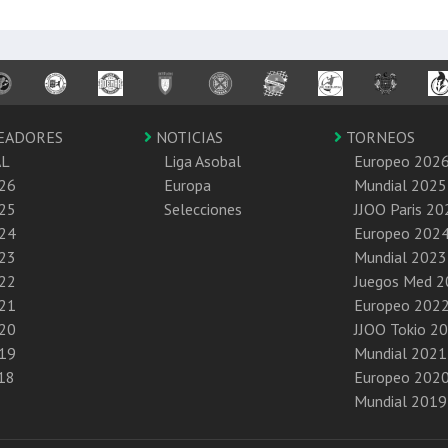
EADORES
NOTICIAS
TORNEOS
AL
Liga Asobal
Europeo 202
26
Europa
Mundial 2025
25
Selecciones
JJOO Paris 20
24
Europeo 202
23
Mundial 2023
22
Juegos Med 
21
Europeo 202
20
JJOO Tokio 2
19
Mundial 2021
18
Europeo 202
Mundial 2019