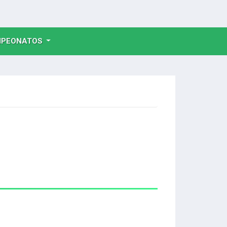
NT)
PEONATOS