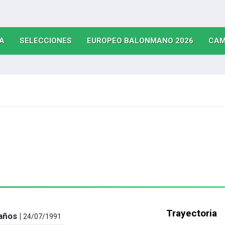
(CURRENT)
(CURRENT)
(CURRE
A
SELECCIONES
EUROPEO BALONMANO 2026
CAM
Trayectoria
años |
24/07/1991