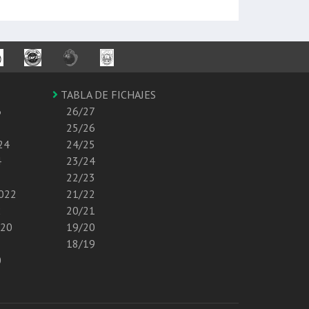
TABLA DE FICHAJES
6
26/27
25/26
24
24/25
4
23/24
22/23
2022
21/22
2
20/21
020
19/20
18/19
0