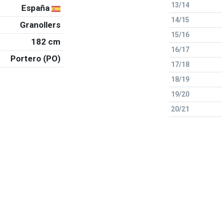
13/14
España
14/15
Granollers
15/16
182 cm
16/17
Portero (PO)
17/18
18/19
19/20
20/21