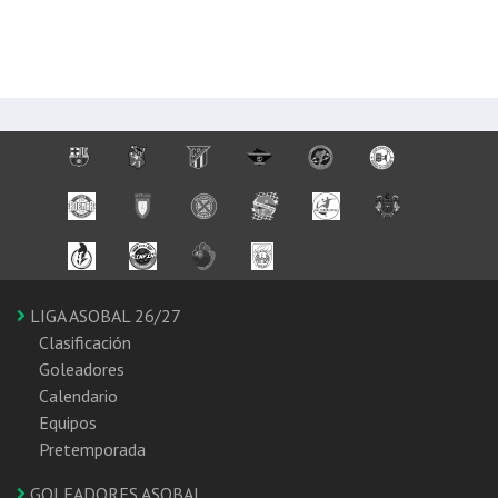
LIGA ASOBAL 26/27
Clasificación
Goleadores
Calendario
Equipos
Pretemporada
GOLEADORES ASOBAL