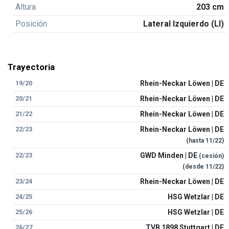
Altura
203 cm
Posición
Lateral Izquierdo (LI)
Trayectoria
19/20
Rhein-Neckar Löwen | DE
20/21
Rhein-Neckar Löwen | DE
21/22
Rhein-Neckar Löwen | DE
22/23
Rhein-Neckar Löwen | DE
(hasta
11/22
)
22/23
GWD Minden | DE
(cesión)
(desde
11/22
)
23/24
Rhein-Neckar Löwen | DE
24/25
HSG Wetzlar | DE
25/26
HSG Wetzlar | DE
26/27
TVB 1898 Stuttgart | DE