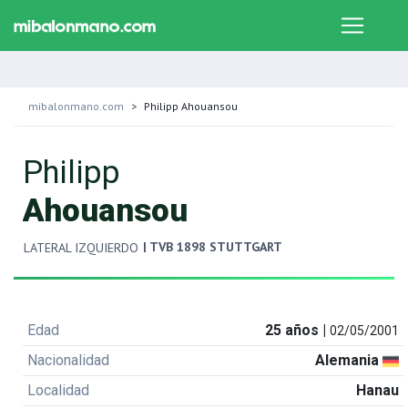
mibalonmano.com
Philipp Ahouansou
Philipp
Ahouansou
| TVB 1898 STUTTGART
LATERAL IZQUIERDO
Edad
25 años |
02/05/2001
Nacionalidad
Alemania
Localidad
Hanau