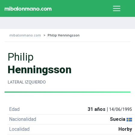
mibalonmano.com
Philip Henningsson
Philip
Henningsson
LATERAL IZQUIERDO
Edad
31 años |
14/06/1995
Nacionalidad
Suecia
Localidad
Horby