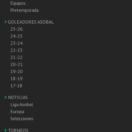
Equipos
Pretemporada
GOLEADORES ASOBAL
25-26
24-25
23-24
22-23
21-22
20-21
19-20
18-19
17-18
NOTICIAS
Liga Asobal
Europa
Selecciones
TORNEOS