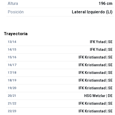
Altura
196 cm
Posición
Lateral Izquierdo (LI)
Trayectoria
13/14
IFK Ystad | SE
14/15
IFK Ystad | SE
15/16
IFK Kristianstad | SE
16/17
IFK Kristianstad | SE
17/18
IFK Kristianstad | SE
18/19
IFK Kristianstad | SE
19/20
IFK Kristianstad | SE
20/21
HSG Wetzlar | DE
21/22
IFK Kristianstad | SE
22/23
IFK Kristianstad | SE