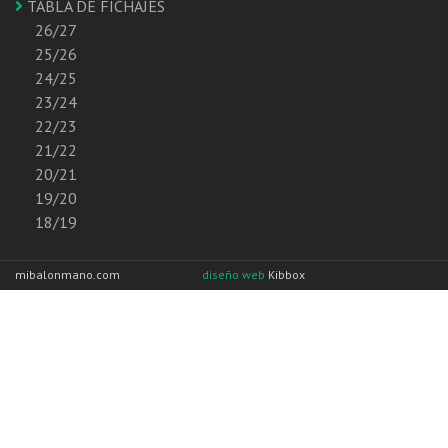
TABLA DE FICHAJES
26/27
25/26
24/25
23/24
22/23
21/22
20/21
19/20
18/19
mibalonmano.com
diseño web
Kibbox