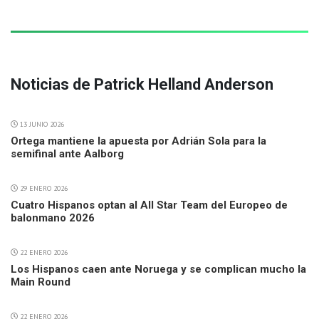
Noticias de Patrick Helland Anderson
13 JUNIO 2026
Ortega mantiene la apuesta por Adrián Sola para la
semifinal ante Aalborg
29 ENERO 2026
Cuatro Hispanos optan al All Star Team del Europeo de
balonmano 2026
22 ENERO 2026
Los Hispanos caen ante Noruega y se complican mucho la
Main Round
22 ENERO 2026