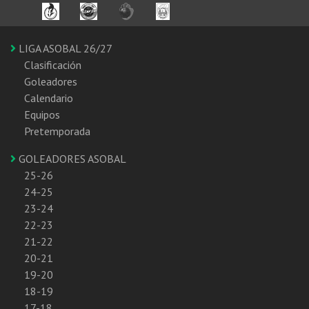
LIGA ASOBAL 26/27
Clasificación
Goleadores
Calendario
Equipos
Pretemporada
GOLEADORES ASOBAL
25-26
24-25
23-24
22-23
21-22
20-21
19-20
18-19
17-18