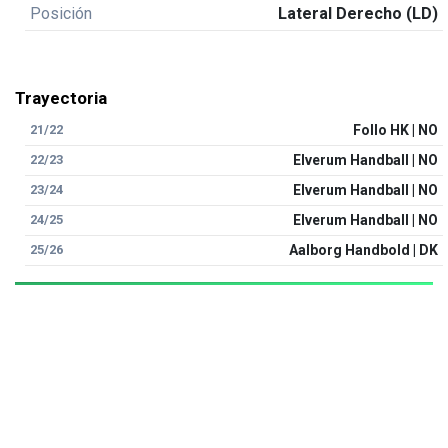
Posición
Lateral Derecho (LD)
Trayectoria
21/22
Follo HK | NO
22/23
Elverum Handball | NO
23/24
Elverum Handball | NO
24/25
Elverum Handball | NO
25/26
Aalborg Handbold | DK