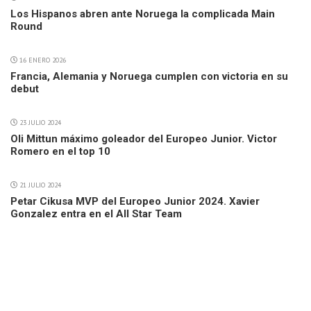
Los Hispanos abren ante Noruega la complicada Main
Round
16 ENERO 2026
Francia, Alemania y Noruega cumplen con victoria en su
debut
23 JULIO 2024
Oli Mittun máximo goleador del Europeo Junior. Victor
Romero en el top 10
21 JULIO 2024
Petar Cikusa MVP del Europeo Junior 2024. Xavier
Gonzalez entra en el All Star Team