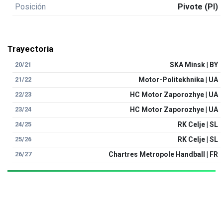
Posición
Pivote (PI)
Trayectoria
20/21
SKA Minsk | BY
21/22
Motor-Politekhnika | UA
22/23
HC Motor Zaporozhye | UA
23/24
HC Motor Zaporozhye | UA
24/25
RK Celje | SL
25/26
RK Celje | SL
26/27
Chartres Metropole Handball | FR