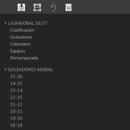
LIGA ASOBAL 26/27
Clasificación
Goleadores
Calendario
Equipos
Pretemporada
GOLEADORES ASOBAL
25-26
24-25
23-24
22-23
21-22
20-21
19-20
18-19