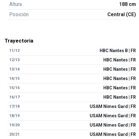
Altura
188 cm
Posición
Central (CE)
Trayectoria
11/12
HBC Nantes B | FR
12/13
HBC Nantes | FR
13/14
HBC Nantes | FR
14/15
HBC Nantes | FR
15/16
HBC Nantes | FR
16/17
HBC Nantes | FR
17/18
USAM Nimes Gard | FR
18/19
USAM Nimes Gard | FR
19/20
USAM Nimes Gard | FR
20/21
USAM Nimes Gard | FR