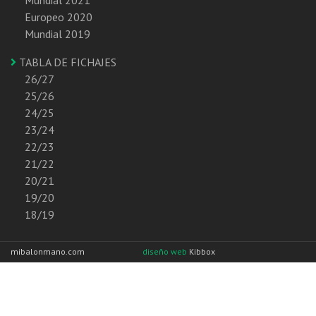
Europeo 2020
Mundial 2019
TABLA DE FICHAJES
26/27
25/26
24/25
23/24
22/23
21/22
20/21
19/20
18/19
mibalonmano.com
diseño web
Kibbox