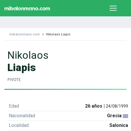
mibalonmano.com
Nikolaos Liapis
Nikolaos
Liapis
PIVOTE
Edad
26 años |
24/08/1999
Nacionalidad
Grecia
Localidad
Salonica